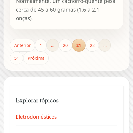
Normalmente, um cachorro-quente pesa
cerca de 45 a 60 gramas (1,6 a 2,1
onças).
Anterior
1
…
20
21
22
…
51
Próxima
Explorar tópicos
Eletrodomésticos