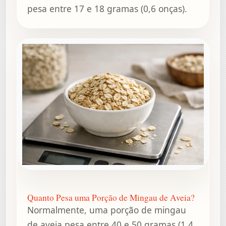
pesa entre 17 e 18 gramas (0,6 onças).
Quanto Pesa uma Porção de Mingau de Aveia?
Normalmente, uma porção de mingau
de aveia pesa entre 40 e 50 gramas (1,4