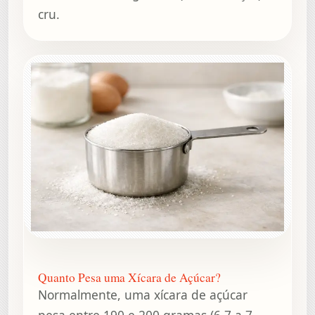
cru.
Quanto Pesa uma Xícara de Açúcar?
Normalmente, uma xícara de açúcar
pesa entre 190 e 200 gramas (6,7 a 7