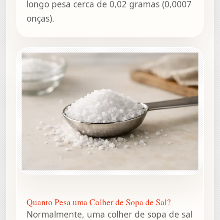
longo pesa cerca de 0,02 gramas (0,0007
onças).
Quanto Pesa uma Colher de Sopa de Sal?
Normalmente, uma colher de sopa de sal