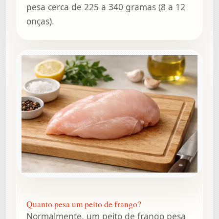
pesa cerca de 225 a 340 gramas (8 a 12
onças).
Quanto pesa um peito de frango?
Normalmente, um peito de frango pesa