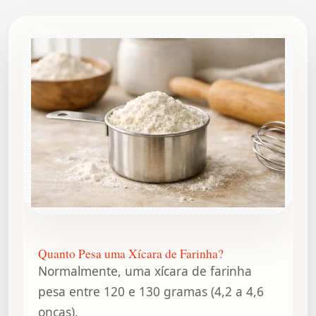
Quanto Pesa uma Xícara de Farinha?
Normalmente, uma xícara de farinha
pesa entre 120 e 130 gramas (4,2 a 4,6
onças).