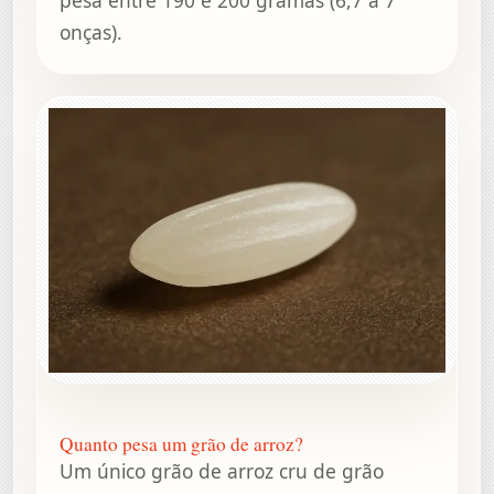
onças).
Quanto pesa um grão de arroz?
Um único grão de arroz cru de grão