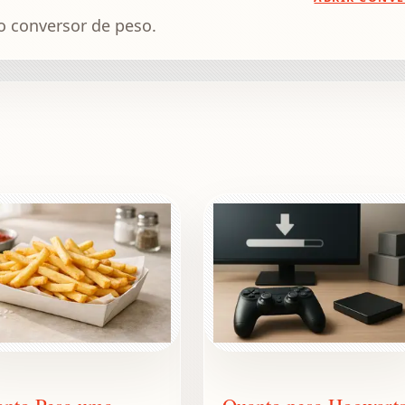
o conversor de peso.
nto Pesa uma
Quanto pesa Hogwart