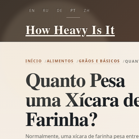
EN
RU
DE
PT
ZH
How Heavy Is It
INÍCIO
ALIMENTOS
GRÃOS E BÁSICOS
QUANT
Quanto Pesa
uma Xícara d
Farinha?
Normalmente, uma xícara de farinha pesa entre