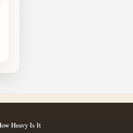
ow Heavy Is It