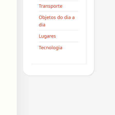
Transporte
Objetos do dia a
dia
Lugares
Tecnologia