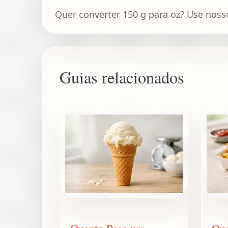
Quer converter 150 g para oz? Use noss
Guias relacionados
Quanto Pesa um
Qua