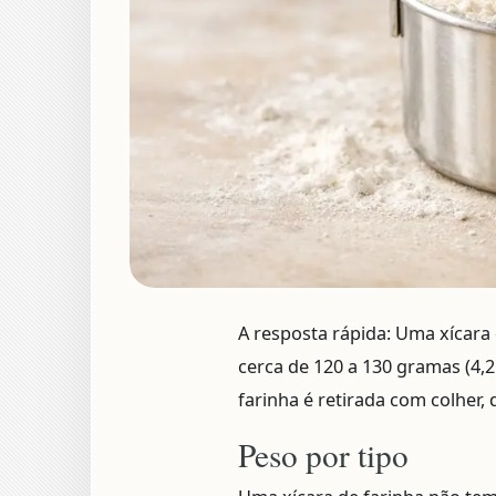
A resposta rápida:
Uma xícara 
cerca de
120 a 130 gramas (4,2
farinha é retirada com colher,
Peso por tipo