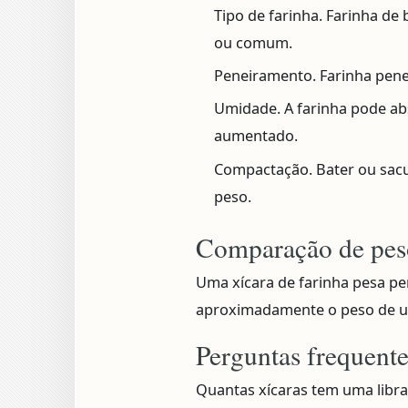
Tipo de farinha.
Farinha de b
ou comum.
Peneiramento.
Farinha pene
Umidade.
A farinha pode ab
aumentado.
Compactação.
Bater ou sacu
peso.
Comparação de pes
Uma xícara de farinha pesa 
aproximadamente o peso de um
Perguntas frequent
Quantas xícaras tem uma libra