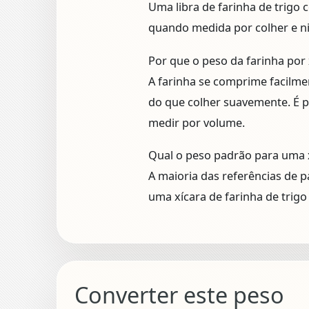
Uma libra de farinha de trigo 
quando medida por colher e ni
Por que o peso da farinha por 
A farinha se comprime facilme
do que colher suavemente. É p
medir por volume.
Qual o peso padrão para uma x
A maioria das referências de 
uma xícara de farinha de trig
Converter este peso