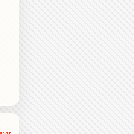
ERSOR