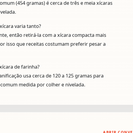
comum (454 gramas) é cerca de três e meia xícaras
velada.
xícara varia tanto?
nte, então retirá-la com a xícara compacta mais
or isso que receitas costumam preferir pesar a
ícara de farinha?
panificação usa cerca de 120 a 125 gramas para
o comum medida por colher e nivelada.
ABRIR CONV