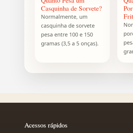
Casquinha de Sorvete?
Por
Fri
Normalmente, um
Nor
casquinha de sorvete
por
pesa entre 100 e 150
pes
gramas (3,5 a 5 onças).
gra
Acessos rápidos