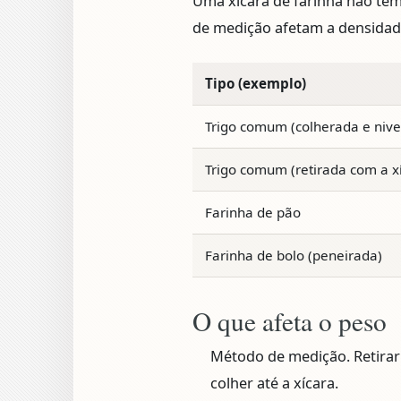
Uma xícara de farinha não tem
de medição afetam a densida
Tipo (exemplo)
Trigo comum (colherada e nive
Trigo comum (retirada com a x
Farinha de pão
Farinha de bolo (peneirada)
O que afeta o peso
Método de medição.
Retirar
colher até a xícara.