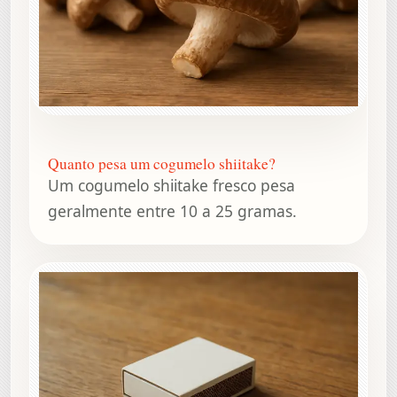
Quanto pesa um cogumelo shiitake?
Um cogumelo shiitake fresco pesa
geralmente entre 10 a 25 gramas.