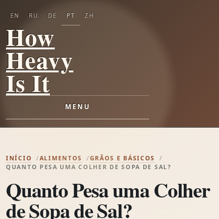
EN
RU
DE
PT
ZH
How
Heavy
Is It
MENU
INÍCIO
ALIMENTOS
GRÃOS E BÁSICOS
QUANTO PESA UMA COLHER DE SOPA DE SAL?
Quanto Pesa uma Colher
de Sopa de Sal?