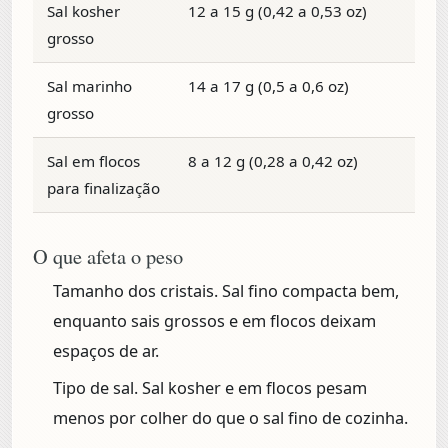
Sal kosher
12 a 15 g (0,42 a 0,53 oz)
grosso
Sal marinho
14 a 17 g (0,5 a 0,6 oz)
grosso
Sal em flocos
8 a 12 g (0,28 a 0,42 oz)
para finalização
O que afeta o peso
Tamanho dos cristais.
Sal fino compacta bem,
enquanto sais grossos e em flocos deixam
espaços de ar.
Tipo de sal.
Sal kosher e em flocos pesam
menos por colher do que o sal fino de cozinha.