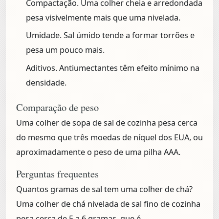
Compactação.
Uma colher cheia e arredondada
pesa visivelmente mais que uma nivelada.
Umidade.
Sal úmido tende a formar torrões e
pesa um pouco mais.
Aditivos.
Antiumectantes têm efeito mínimo na
densidade.
Comparação de peso
Uma colher de sopa de sal de cozinha pesa cerca
do mesmo que três moedas de níquel dos EUA, ou
aproximadamente o peso de uma pilha AAA.
Perguntas frequentes
Quantos gramas de sal tem uma colher de chá?
Uma colher de chá nivelada de sal fino de cozinha
pesa cerca de 5 a 6 gramas, que é