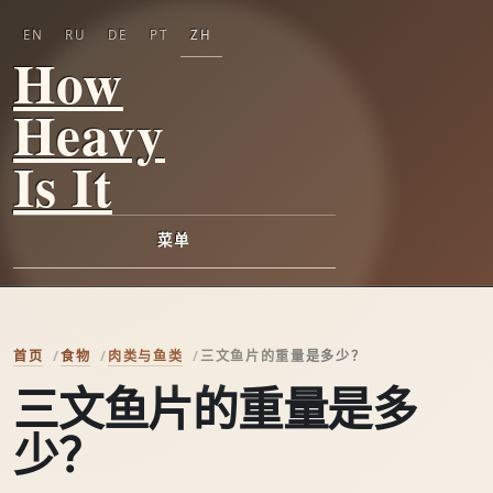
EN
RU
DE
PT
ZH
How
Heavy
Is It
菜单
首页
食物
肉类与鱼类
三文鱼片的重量是多少？
三文鱼片的重量是多
少？