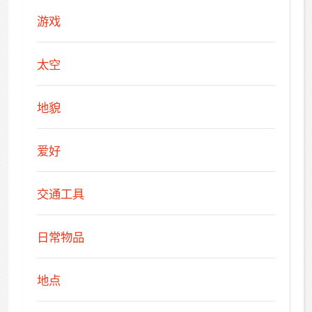
游戏
太空
地貌
爱好
交通工具
日常物品
地点