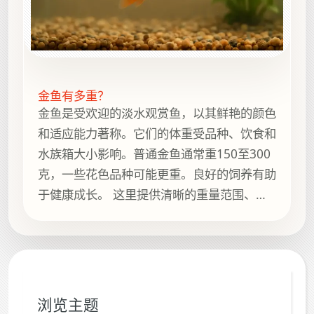
金鱼有多重？
金鱼是受欢迎的淡水观赏鱼，以其鲜艳的颜色
和适应能力著称。它们的体重受品种、饮食和
水族箱大小影响。普通金鱼通常重150至300
克，一些花色品种可能更重。良好的饲养有助
于健康成长。 这里提供清晰的重量范围、简
短背景说明、实用参考以及 How Heavy Is It
上的相关指南，方便继续浏览。
浏览主题