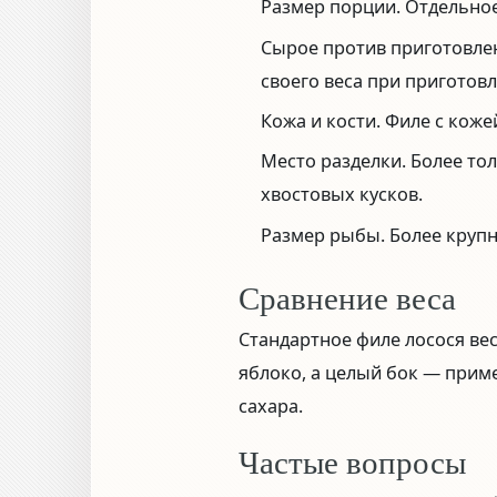
Размер порции.
Отдельное
Сырое против приготовле
своего веса при приготов
Кожа и кости.
Филе с коже
Место разделки.
Более тол
хвостовых кусков.
Размер рыбы.
Более крупн
Сравнение веса
Стандартное филе лосося ве
яблоко, а целый бок — прим
сахара.
Частые вопросы