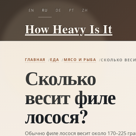
EN
RU
DE
PT
ZH
How Heavy Is It
ГЛАВНАЯ
ЕДА
МЯСО И РЫБА
СКОЛЬКО ВЕСИ
Сколько
весит филе
лосося?
Обычно филе лосося весит около 170–225 гра