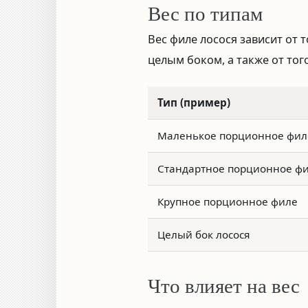
Вес по типам
Вес филе лосося зависит от 
целым боком, а также от тог
Тип (пример)
Маленькое порционное фил
Стандартное порционное ф
Крупное порционное филе
Целый бок лосося
Что влияет на вес