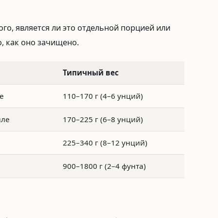
того, является ли это отдельной порцией или
о, как оно зачищено.
Типичный вес
е
110–170 г (4–6 унций)
иле
170–225 г (6–8 унций)
225–340 г (8–12 унций)
900–1800 г (2–4 фунта)