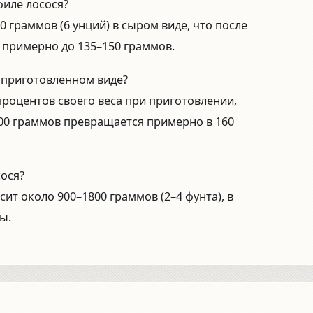
филе лосося?
 граммов (6 унций) в сыром виде, что после
примерно до 135–150 граммов.
в приготовленном виде?
процентов своего веса при приготовлении,
00 граммов превращается примерно в 160
сося?
ит около 900–1800 граммов (2–4 фунта), в
ы.