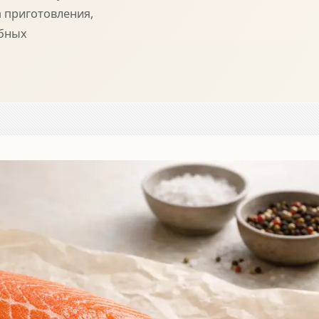
а приготовления,
обных