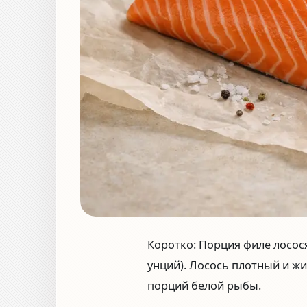
Коротко:
Порция филе лосос
унций)
. Лосось плотный и ж
порций белой рыбы.