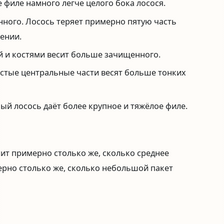
 филе намного легче целого бока лосося.
нного.
Лосось теряет примерно пятую часть
лении.
й и костями весит больше зачищенного.
стые центральные части весят больше тонких
ый лосось даёт более крупное и тяжёлое филе.
сит примерно столько же, сколько среднее
ерно столько же, сколько небольшой пакет