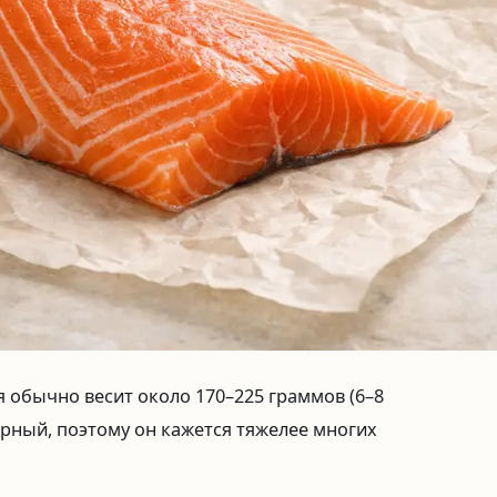
я обычно весит около
170–225 граммов (6–8
ирный, поэтому он кажется тяжелее многих