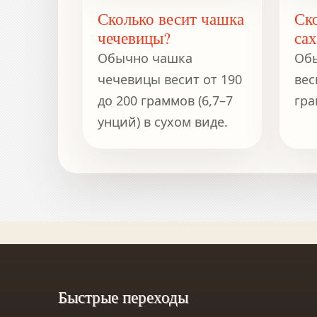
Сколько весит чашка
Ск
чечевицы?
сах
Обычно чашка
Обы
чечевицы весит от 190
вес
до 200 граммов (6,7–7
гра
унций) в сухом виде.
Быстрые переходы