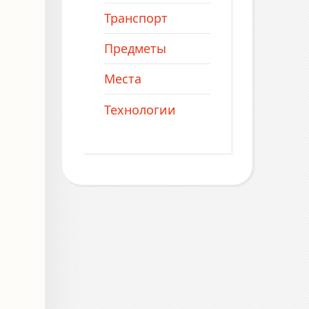
Транспорт
Предметы
Места
Технологии