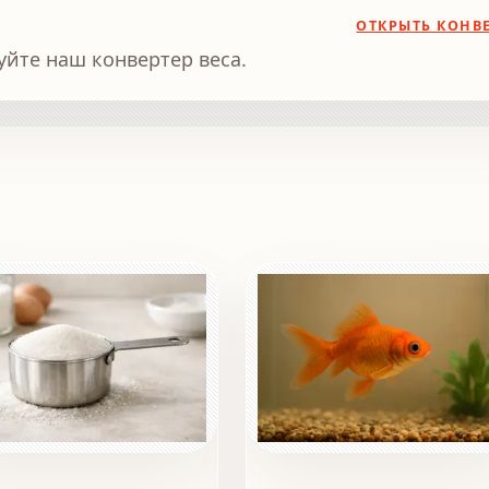
ОТКРЫТЬ КОНВ
уйте наш конвертер веса.