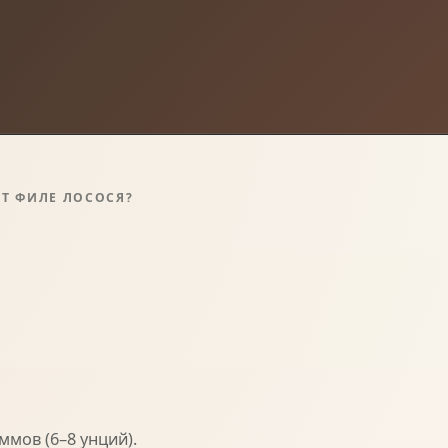
Т ФИЛЕ ЛОСОСЯ?
ммов (6–8 унций).