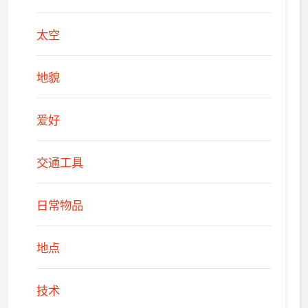
太空
地貌
爱好
交通工具
日常物品
地点
技术