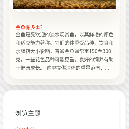
金鱼有多重？
金鱼是受欢迎的淡水观赏鱼，以其鲜艳的颜色
和适应能力著称。它们的体重受品种、饮食和
水族箱大小影响。普通金鱼通常重150至300
克，一些花色品种可能更重。良好的饲养有助
于健康成长。 这里提供清晰的重量范围、简
短背景说明、实用参考以及 How Heavy Is It
上的相关指南，方便继续浏览。
浏览主题