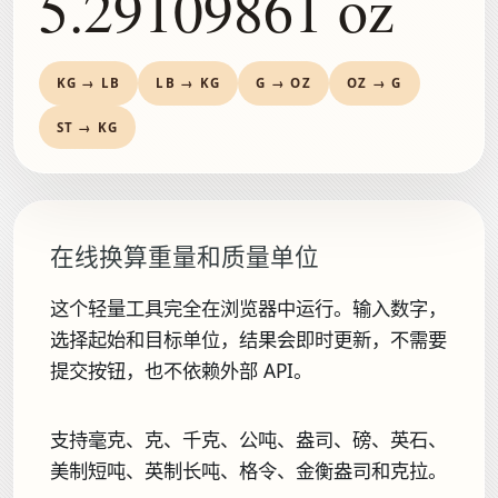
5.29109861 oz
KG → LB
LB → KG
G → OZ
OZ → G
ST → KG
在线换算重量和质量单位
这个轻量工具完全在浏览器中运行。输入数字，
选择起始和目标单位，结果会即时更新，不需要
提交按钮，也不依赖外部 API。
支持毫克、克、千克、公吨、盎司、磅、英石、
美制短吨、英制长吨、格令、金衡盎司和克拉。