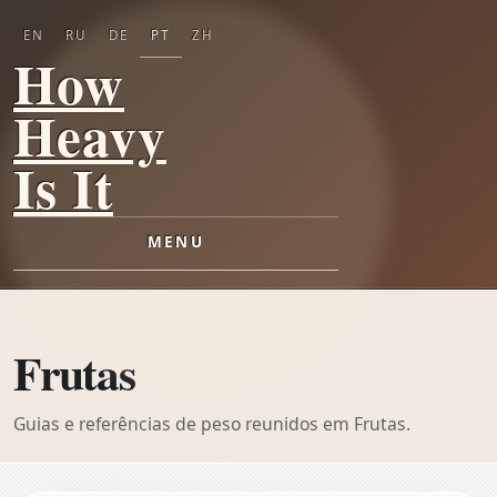
EN
RU
DE
PT
ZH
How
Heavy
Is It
MENU
Frutas
Guias e referências de peso reunidos em Frutas.