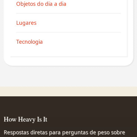
Objetos do dia a dia
Lugares
Tecnologia
How Heavy Is It
Respostas diretas para perguntas de peso sobre