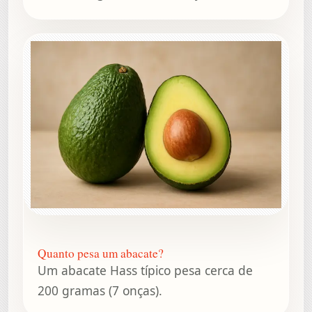
Quanto pesa um abacate?
Um abacate Hass típico pesa cerca de
200 gramas (7 onças).