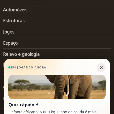
Automóveis
Estruturas
Jogos
Espaço
Relevo e geologia
Hobby
Transporte
Objetos do dia a dia
Lugares
Tecnologia