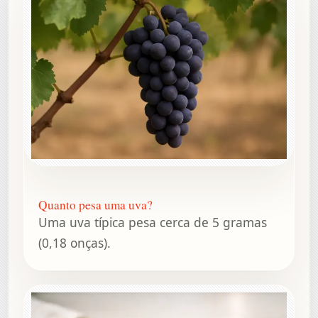
Quanto pesa uma uva?
Uma uva típica pesa cerca de 5 gramas
(0,18 onças).