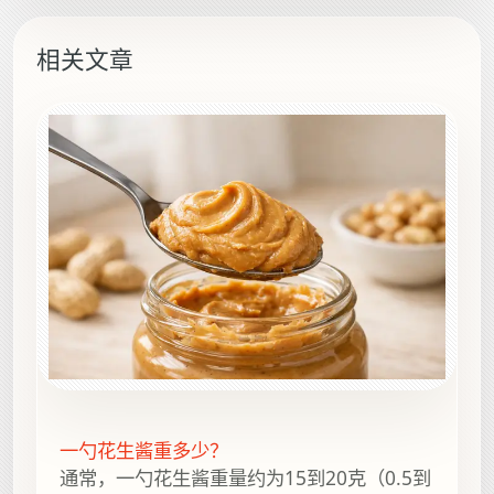
相关文章
一勺花生酱重多少？
通常，一勺花生酱重量约为15到20克（0.5到