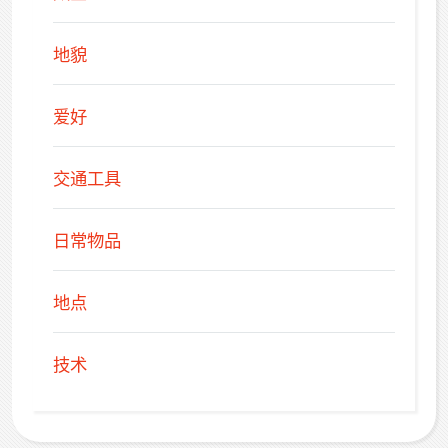
地貌
爱好
交通工具
日常物品
地点
技术