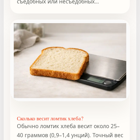
съедобных или несъедобных
компонентов.
Сколько весит ломтик хлеба?
Обычно ломтик хлеба весит около 25–
40 граммов (0,9–1,4 унций). Точный вес