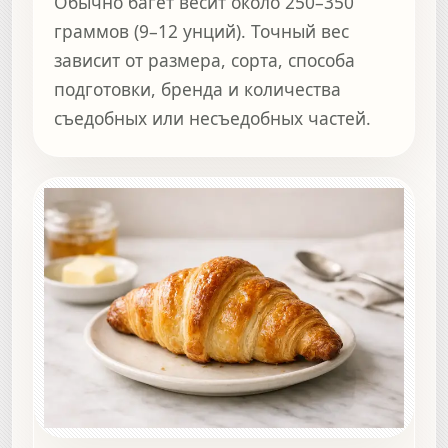
Обычно багет весит около 250–350
граммов (9–12 унций). Точный вес
зависит от размера, сорта, способа
подготовки, бренда и количества
съедобных или несъедобных частей.