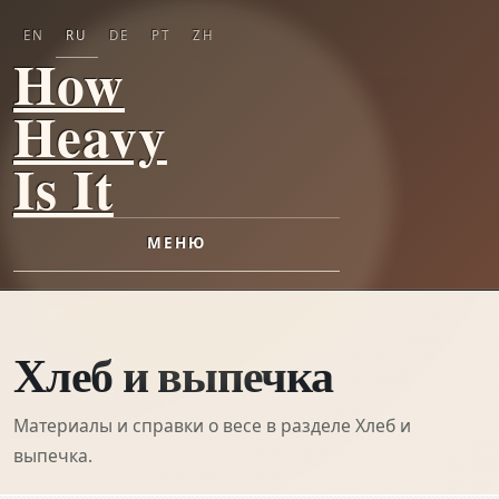
EN
RU
DE
PT
ZH
How
Heavy
Is It
МЕНЮ
Хлеб и выпечка
Материалы и справки о весе в разделе Хлеб и
выпечка.