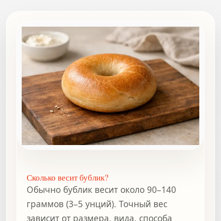
Сколько весит бублик?
Обычно бублик весит около 90–140
граммов (3–5 унций). Точный вес
зависит от размера, вида, способа