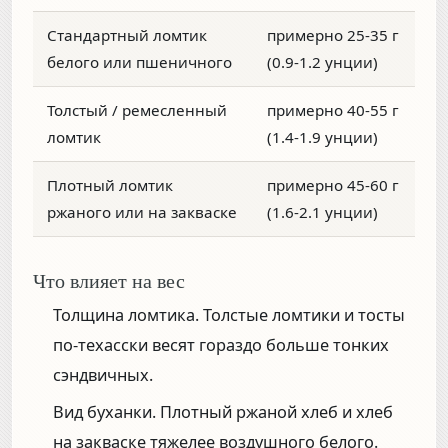
Стандартный ломтик
примерно 25-35 г
белого или пшеничного
(0.9-1.2 унции)
Толстый / ремесленный
примерно 40-55 г
ломтик
(1.4-1.9 унции)
Плотный ломтик
примерно 45-60 г
ржаного или на закваске
(1.6-2.1 унции)
Что влияет на вес
Толщина ломтика.
Толстые ломтики и тосты
по-техасски весят гораздо больше тонких
сэндвичных.
Вид буханки.
Плотный ржаной хлеб и хлеб
на закваске тяжелее воздушного белого.