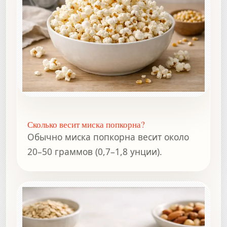
Сколько весит миска попкорна?
Обычно миска попкорна весит около
20–50 граммов (0,7–1,8 унции).