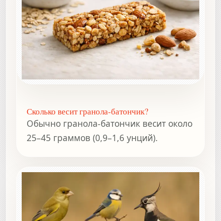
Сколько весит гранола-батончик?
Обычно гранола-батончик весит около
25–45 граммов (0,9–1,6 унций).