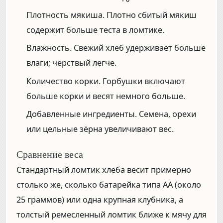
Плотность мякиша.
Плотно сбитый мякиш
содержит больше теста в ломтике.
Влажность.
Свежий хлеб удерживает больше
влаги; чёрствый легче.
Количество корки.
Горбушки включают
больше корки и весят немного больше.
Добавленные ингредиенты.
Семена, орехи
или цельные зёрна увеличивают вес.
Сравнение веса
Стандартный ломтик хлеба весит примерно
столько же, сколько батарейка типа AA (около
25 граммов) или одна крупная клубника, а
толстый ремесленный ломтик ближе к мячу для