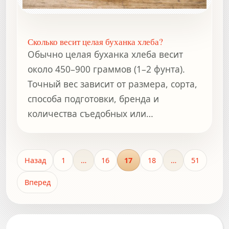
Сколько весит целая буханка хлеба?
Обычно целая буханка хлеба весит
около 450–900 граммов (1–2 фунта).
Точный вес зависит от размера, сорта,
способа подготовки, бренда и
количества съедобных или
несъедобных частей.
Назад
1
…
16
17
18
…
51
Вперед