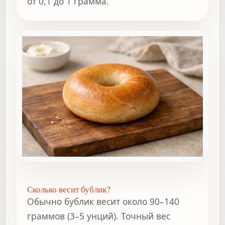
от 0,1 до 1 грамма.
Сколько весит бублик?
Обычно бублик весит около 90–140
граммов (3–5 унций). Точный вес