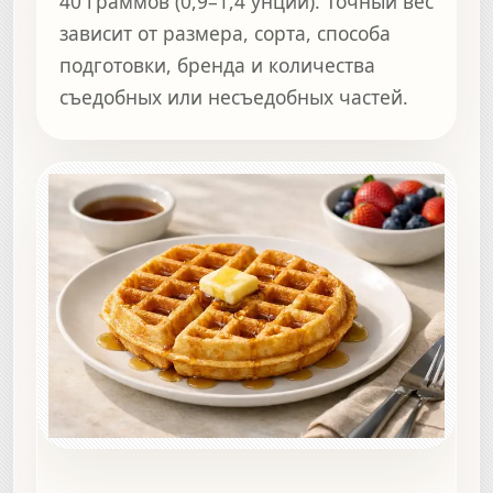
40 граммов (0,9–1,4 унций). Точный вес
зависит от размера, сорта, способа
подготовки, бренда и количества
съедобных или несъедобных частей.