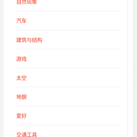
自然现象
汽车
建筑与结构
游戏
太空
地貌
爱好
交通工具