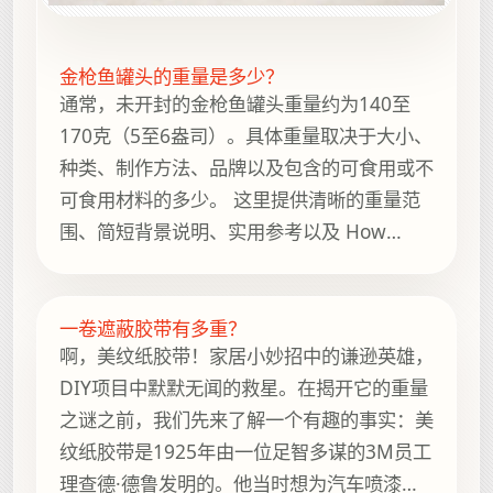
金枪鱼罐头的重量是多少？
通常，未开封的金枪鱼罐头重量约为140至
170克（5至6盎司）。具体重量取决于大小、
种类、制作方法、品牌以及包含的可食用或不
可食用材料的多少。 这里提供清晰的重量范
围、简短背景说明、实用参考以及 How
Heavy Is It 上的相关指南，方便继续浏览。
一卷遮蔽胶带有多重？
啊，美纹纸胶带！家居小妙招中的谦逊英雄，
DIY项目中默默无闻的救星。在揭开它的重量
之谜之前，我们先来了解一个有趣的事实：美
纹纸胶带是1925年由一位足智多谋的3M员工
理查德·德鲁发明的。他当时想为汽车喷漆工