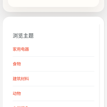
打造一种温和的胶带，帮助他们画出清晰锐利
的线条。但他当时并不知道，他的发明会成为
每个工具箱和手工艺...
浏览主题
家用电器
食物
建筑材料
动物