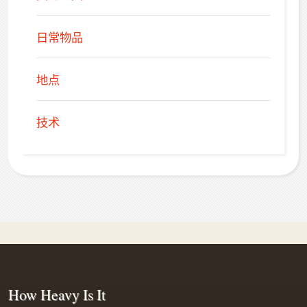
日常物品
地点
技术
How Heavy Is It