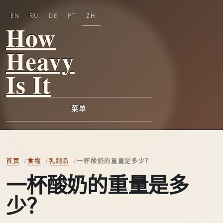
EN
RU
DE
PT
ZH
How
Heavy
Is It
菜单
首页
食物
乳制品
一杯酸奶的重量是多少？
一杯酸奶的重量是多
少？