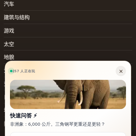
汽车
建筑与结构
游戏
太空
地貌
爱好
交通工具
日常物品
地点
技术