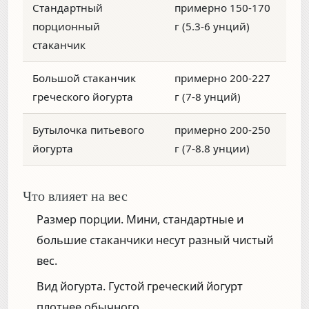
Стандартный
примерно 150-170
порционный
г (5.3-6 унций)
стаканчик
Большой стаканчик
примерно 200-227
греческого йогурта
г (7-8 унций)
Бутылочка питьевого
примерно 200-250
йогурта
г (7-8.8 унции)
Что влияет на вес
Размер порции.
Мини, стандартные и
большие стаканчики несут разный чистый
вес.
Вид йогурта.
Густой греческий йогурт
плотнее обычного.