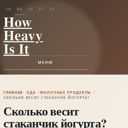
EN
RU
DE
PT
ZH
How
Heavy
Is It
МЕНЮ
ГЛАВНАЯ
ЕДА
МОЛОЧНЫЕ ПРОДУКТЫ
СКОЛЬКО ВЕСИТ СТАКАНЧИК ЙОГУРТА?
Сколько весит
стаканчик йогурта?