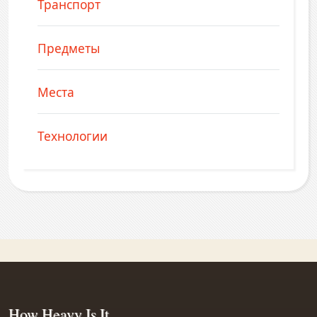
Транспорт
Предметы
Места
Технологии
How Heavy Is It