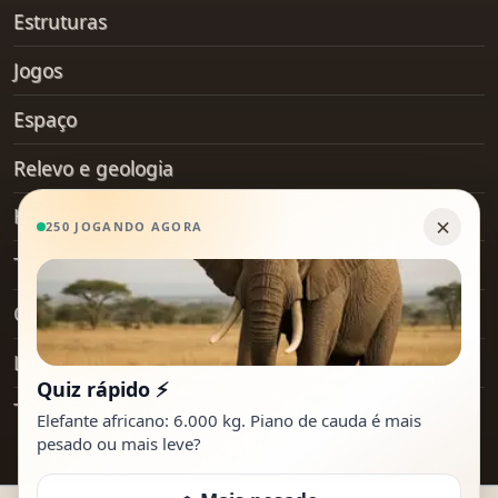
Estruturas
Jogos
Espaço
Relevo e geologia
Hobby
Transporte
Objetos do dia a dia
Lugares
Tecnologia