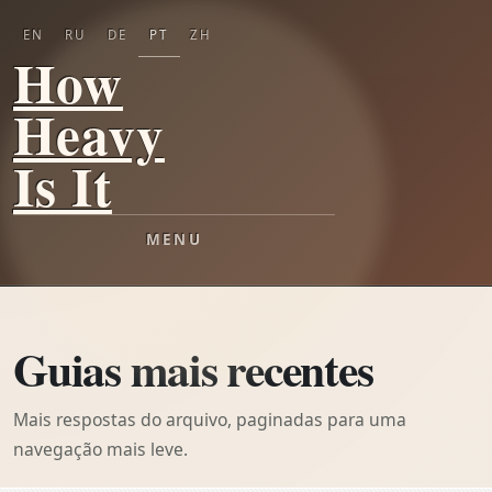
EN
RU
DE
PT
ZH
How
Heavy
Is It
MENU
Guias mais recentes
Mais respostas do arquivo, paginadas para uma
navegação mais leve.