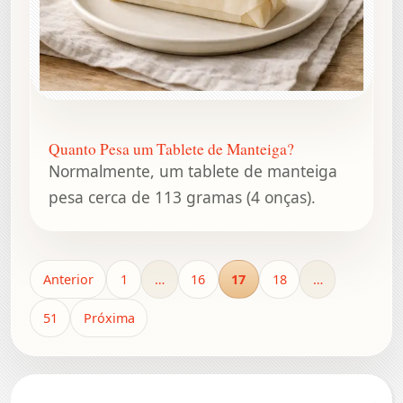
Quanto Pesa um Tablete de Manteiga?
Normalmente, um tablete de manteiga
pesa cerca de 113 gramas (4 onças).
Anterior
1
…
16
17
18
…
51
Próxima