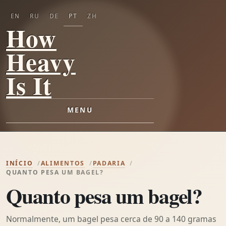
EN
RU
DE
PT
ZH
How
Heavy
Is It
MENU
INÍCIO
ALIMENTOS
PADARIA
QUANTO PESA UM BAGEL?
Quanto pesa um bagel?
Normalmente, um bagel pesa cerca de 90 a 140 gramas