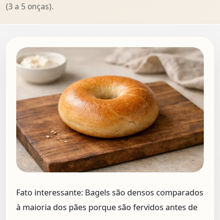
(3 a 5 onças).
Fato interessante:
Bagels são densos comparados
à maioria dos pães porque são fervidos antes de