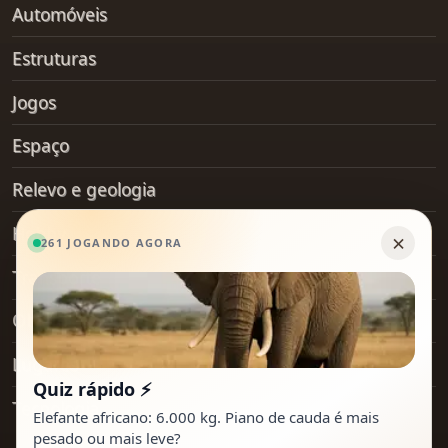
Automóveis
Estruturas
Jogos
Espaço
Relevo e geologia
Hobby
Transporte
Objetos do dia a dia
Lugares
Tecnologia