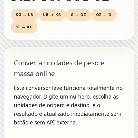
KG → LB
LB → KG
G → OZ
OZ → G
ST → KG
Converta unidades de peso e
massa online
Este conversor leve funciona totalmente no
navegador. Digite um número, escolha as
unidades de origem e destino, e o
resultado é atualizado imediatamente sem
botão e sem API externa.