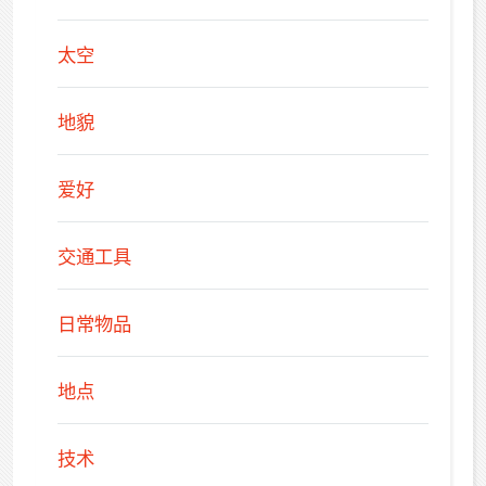
太空
地貌
爱好
交通工具
日常物品
地点
技术