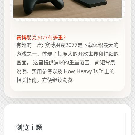
赛博朋克2077有多重？
有趣的一点: 赛博朋克2077是下载体积最大的
游戏之一，体现了其庞大的开放世界和精细的
画面。 这里提供清晰的重量范围、简短背景
说明、实用参考以及 How Heavy Is It 上的
相关指南，方便继续浏览。
浏览主题