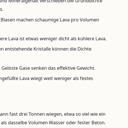
 und Mineralgehalt verschieben die Grunddichte
s.
 Blasen machen schaumige Lava pro Volumen
ere Lava ist etwas weniger dicht als kühlere Lava.
 entstehende Kristalle können die Dichte
.
Gelöste Gase senken das effektive Gewicht.
gefüllte Lava wiegt weit weniger als festes
ann fast drei Tonnen wiegen, etwa so viel wie ein
 als dasselbe Volumen Wasser oder fester Beton.