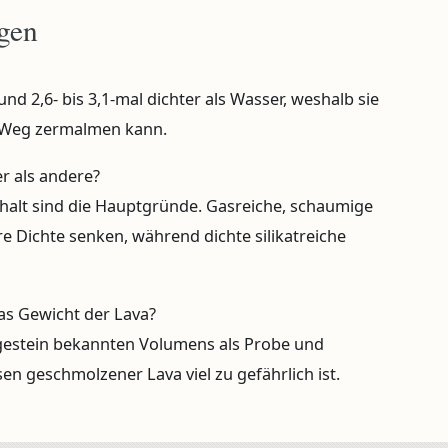
agen
rund 2,6- bis 3,1-mal dichter als Wasser, weshalb sie
m Weg zermalmen kann.
r als andere?
lt sind die Hauptgründe. Gasreiche, schaumige
hre Dichte senken, während dichte silikatreiche
as Gewicht der Lava?
gestein bekannten Volumens als Probe und
en geschmolzener Lava viel zu gefährlich ist.