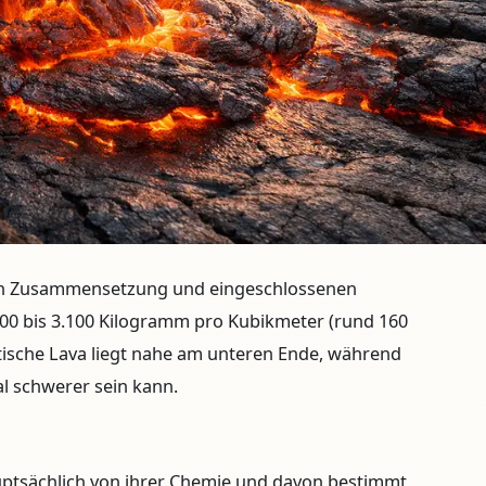
ch Zusammensetzung und eingeschlossenen
600 bis 3.100 Kilogramm pro Kubikmeter
(rund 160
ltische Lava liegt nahe am unteren Ende, während
al schwerer sein kann.
uptsächlich von ihrer Chemie und davon bestimmt,