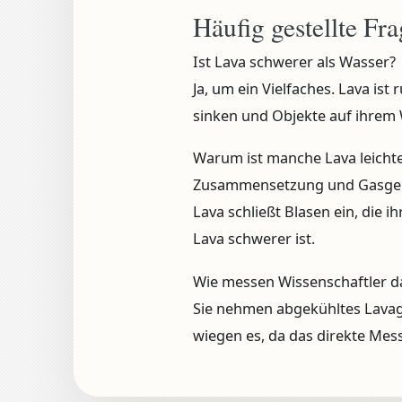
Häufig gestellte Fr
Ist Lava schwerer als Wasser?
Ja, um ein Vielfaches. Lava ist 
sinken und Objekte auf ihre
Warum ist manche Lava leichte
Zusammensetzung und Gasgeha
Lava schließt Blasen ein, die i
Lava schwerer ist.
Wie messen Wissenschaftler d
Sie nehmen abgekühltes Lava
wiegen es, da das direkte Mess