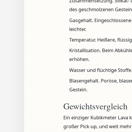
Zusammensetzung.
Silikat-
des geschmolzenen Gestein
Gasgehalt.
Eingeschlossene
leichter.
Temperatur.
Heißere, flüssig
Kristallisation.
Beim Abkühlen
erhöhen.
Wasser und flüchtige Stoffe
Blasengehalt.
Poröse, blasen
Gestein.
Gewichtsvergleich
Ein einziger Kubikmeter Lava k
großer Pick-up, und weit mehr