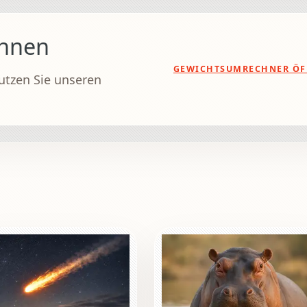
chnen
GEWICHTSUMRECHNER ÖF
utzen Sie unseren