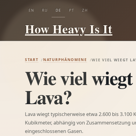
EN
RU
DE
PT
ZH
How Heavy Is It
START
NATURPHÄNOMENE
WIE VIEL WIEGT LA
Wie viel wiegt
Lava?
Lava wiegt typischerweise etwa 2.600 bis 3.100
Kubikmeter, abhängig von Zusammensetzung u
eingeschlossenen Gasen.