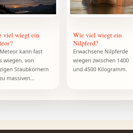
 viel wiegt ein
Wie viel wiegt ein
teor?
Nilpferd?
 Meteor kann fast
Erwachsene Nilpferde
es wiegen, von
wiegen zwischen 1400
zigen Staubkörnern
und 4500 Kilogramm.
 zu massiven
traumfelsen.