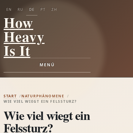
EN
RU
DE
PT
ZH
How
Heavy
Is It
MENÜ
START
NATURPHÄNOMENE
WIE VIEL WIEGT EIN FELSSTURZ?
Wie viel wiegt ein
Felssturz?