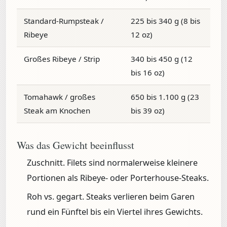
Standard-Rumpsteak /
225 bis 340 g (8 bis
Ribeye
12 oz)
Großes Ribeye / Strip
340 bis 450 g (12
bis 16 oz)
Tomahawk / großes
650 bis 1.100 g (23
Steak am Knochen
bis 39 oz)
Was das Gewicht beeinflusst
Zuschnitt.
Filets sind normalerweise kleinere
Portionen als Ribeye- oder Porterhouse-Steaks.
Roh vs. gegart.
Steaks verlieren beim Garen
rund ein Fünftel bis ein Viertel ihres Gewichts.