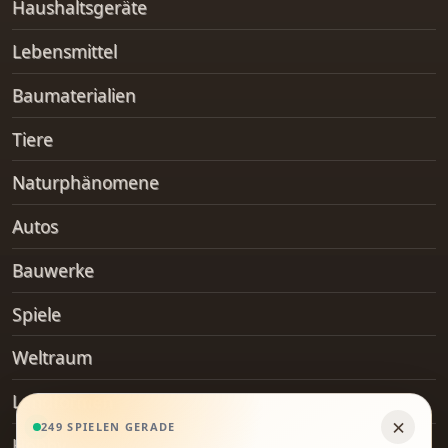
Haushaltsgeräte
Lebensmittel
Baumaterialien
Tiere
Naturphänomene
Autos
Bauwerke
Spiele
Weltraum
Landformen
Hobby