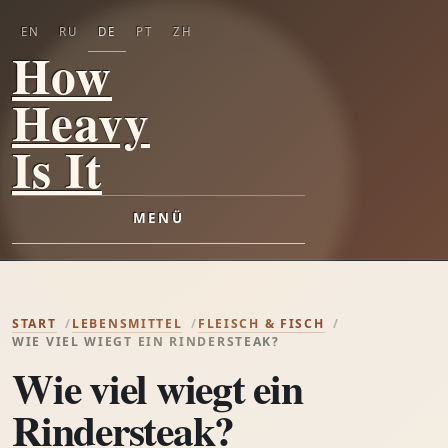
EN
RU
DE
PT
ZH
How
Heavy
Is It
MENÜ
START
LEBENSMITTEL
FLEISCH & FISCH
WIE VIEL WIEGT EIN RINDERSTEAK?
Wie viel wiegt ein
Rindersteak?