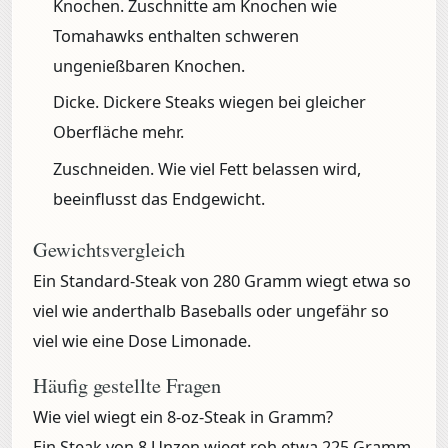
Knochen.
Zuschnitte am Knochen wie
Tomahawks enthalten schweren
ungenießbaren Knochen.
Dicke.
Dickere Steaks wiegen bei gleicher
Oberfläche mehr.
Zuschneiden.
Wie viel Fett belassen wird,
beeinflusst das Endgewicht.
Gewichtsvergleich
Ein Standard-Steak von 280 Gramm wiegt etwa so
viel wie anderthalb Baseballs oder ungefähr so
viel wie eine Dose Limonade.
Häufig gestellte Fragen
Wie viel wiegt ein 8-oz-Steak in Gramm?
Ein Steak von 8 Unzen wiegt roh etwa 225 Gramm.