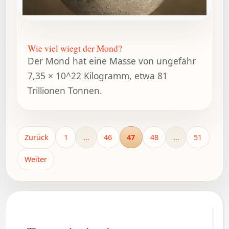
Wie viel wiegt der Mond?
Der Mond hat eine Masse von ungefähr
7,35 × 10^22 Kilogramm, etwa 81
Trillionen Tonnen.
Zurück
1
…
46
47
48
…
51
Weiter