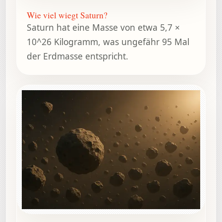
Wie viel wiegt Saturn?
Saturn hat eine Masse von etwa 5,7 ×
10^26 Kilogramm, was ungefähr 95 Mal
der Erdmasse entspricht.