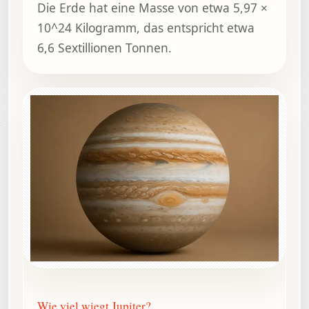
Die Erde hat eine Masse von etwa 5,97 ×
10^24 Kilogramm, das entspricht etwa
6,6 Sextillionen Tonnen.
Wie viel wiegt Jupiter?