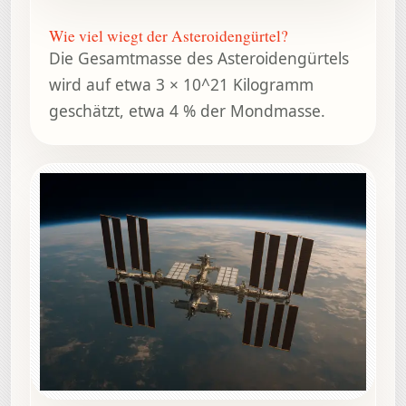
Wie viel wiegt der Asteroidengürtel?
Die Gesamtmasse des Asteroidengürtels
wird auf etwa 3 × 10^21 Kilogramm
geschätzt, etwa 4 % der Mondmasse.