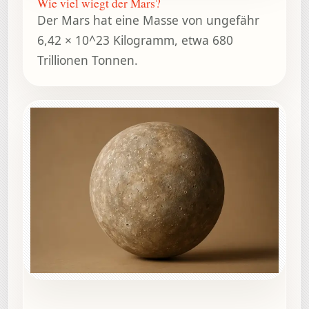
Wie viel wiegt der Mars?
Der Mars hat eine Masse von ungefähr
6,42 × 10^23 Kilogramm, etwa 680
Trillionen Tonnen.