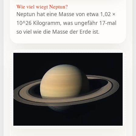
Wie viel wiegt Neptun?
Neptun hat eine Masse von etwa 1,02 ×
10^26 Kilogramm, was ungefähr 17-mal
so viel wie die Masse der Erde ist.