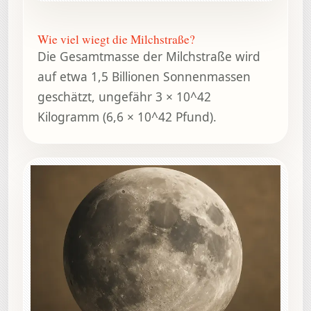
Wie viel wiegt die Milchstraße?
Die Gesamtmasse der Milchstraße wird
auf etwa 1,5 Billionen Sonnenmassen
geschätzt, ungefähr 3 × 10^42
Kilogramm (6,6 × 10^42 Pfund).