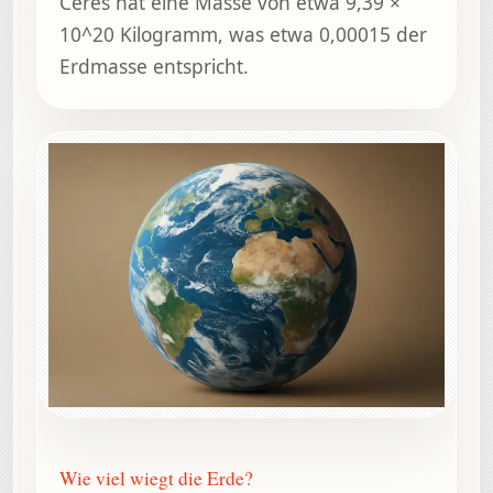
Ceres hat eine Masse von etwa 9,39 ×
10^20 Kilogramm, was etwa 0,00015 der
Erdmasse entspricht.
Wie viel wiegt die Erde?