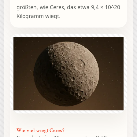
größten, wie Ceres, das etwa 9,4 × 10^20
Kilogramm wiegt.
Wie viel wiegt Ceres?