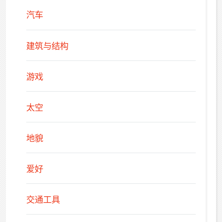
汽车
建筑与结构
游戏
太空
地貌
爱好
交通工具