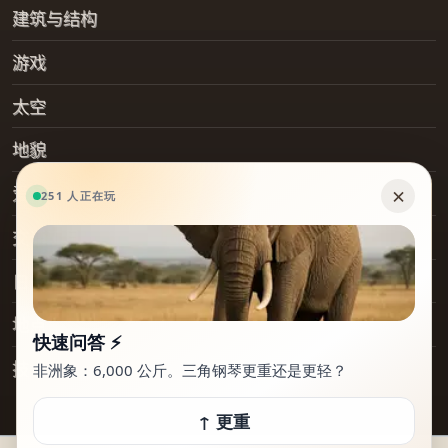
建筑与结构
游戏
太空
地貌
爱好
交通工具
日常物品
地点
技术