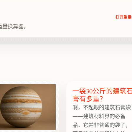
打开重量
的重量换算器。
一袋30公斤的建筑
膏有多重？
啊，不起眼的建筑石膏袋
——建筑材料界的必备
品。它并非普通的袋子，