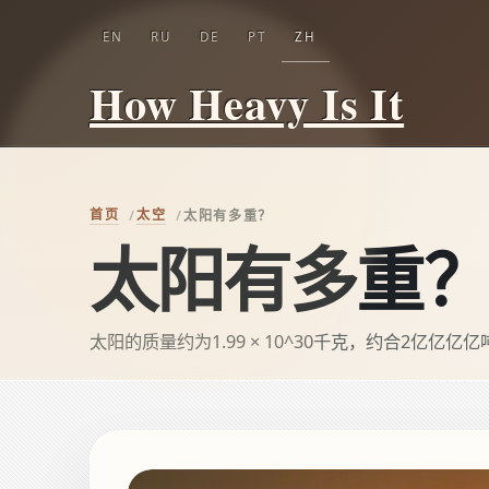
EN
RU
DE
PT
ZH
How Heavy Is It
首页
太空
太阳有多重？
太阳有多重
太阳的质量约为1.99 × 10^30千克，约合2亿亿亿亿