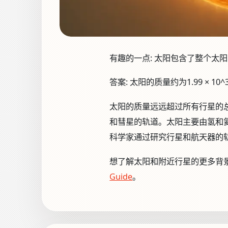
有趣的一点:
太阳包含了整个太阳系
答案:
太阳的质量约为1.99 × 1
太阳的质量远远超过所有行星的
和彗星的轨道。太阳主要由氢和
科学家通过研究行星和航天器的
想了解太阳和附近行星的更多背
Guide
。