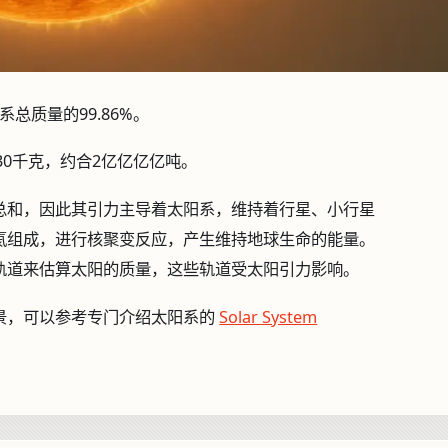
总质量的99.86%。
0^30千克，约合2亿亿亿亿吨。
总和，因此其引力主导着太阳系，维持着行星、小行星
氦组成，进行核聚变反应，产生维持地球生命的能量。
轨道来估算太阳的质量，这些轨道受太阳引力影响。
景，可以参考专门介绍太阳系的
Solar System