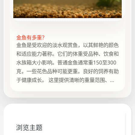
金鱼有多重？
金鱼是受欢迎的淡水观赏鱼，以其鲜艳的颜色
和适应能力著称。它们的体重受品种、饮食和
水族箱大小影响。普通金鱼通常重150至300
克，一些花色品种可能更重。良好的饲养有助
于健康成长。 这里提供清晰的重量范围、简
短背景说明、实用参考以及 How Heavy Is It
上的相关指南，方便继续浏览。
浏览主题