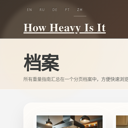
EN
RU
DE
PT
ZH
How Heavy Is It
档案
所有重量指南汇总在一个分页档案中，方便快速浏