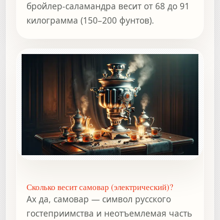
бройлер-саламандра весит от 68 до 91
килограмма (150–200 фунтов).
Сколько весит самовар (электрический)?
Ах да, самовар — символ русского
гостеприимства и неотъемлемая часть