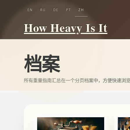
EN
RU
DE
PT
ZH
How Heavy Is It
档案
所有重量指南汇总在一个分页档案中，方便快速浏