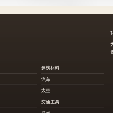
大小房间的整套系统重量
可能在50到200磅之间。
H
建筑材料
汽车
太空
交通工具
技术