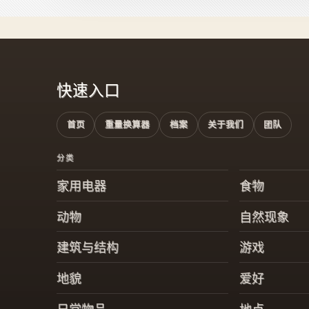
快速入口
首页
重量换算器
档案
关于我们
团队
分类
家用电器
食物
动物
自然现象
建筑与结构
游戏
地貌
爱好
日常物品
地点