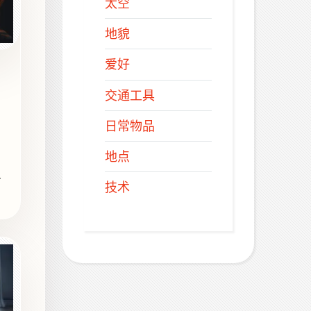
太空
地貌
爱好
交通工具
日常物品
地点
技术