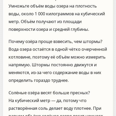
Умножьте объём воды озера на плотность
воды, около 1 000 килограммов на кубический
метр. Объём получают из площади
поверхности озера и средней глубины.
Почему озёра проще взвесить, чем штормы?
Вода озера остаётся в одной чётко очерченной
котловине, поэтому её объём можно измерить
напрямую. Штормы постоянно движутся и
меняются, из-за чего содержание воды в них
определить гораздо труднее.
Солёные озёра весят больше пресных?
На кубический метр — да, потому что
растворённая соль делает воду плотнее. При
равном объёме солёное озеро весит немного