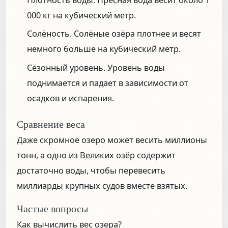
Плотность воды.
Пресная вода весит около 1
000 кг на кубический метр.
Солёность.
Солёные озёра плотнее и весят
немного больше на кубический метр.
Сезонный уровень.
Уровень воды
поднимается и падает в зависимости от
осадков и испарения.
Сравнение веса
Даже скромное озеро может весить миллионы
тонн, а одно из Великих озёр содержит
достаточно воды, чтобы перевесить
миллиарды крупных судов вместе взятых.
Частые вопросы
Как вычислить вес озера?