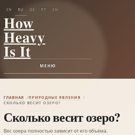
EN
RU
DE
PT
ZH
How
Heavy
Is It
МЕНЮ
ГЛАВНАЯ
ПРИРОДНЫЕ ЯВЛЕНИЯ
СКОЛЬКО ВЕСИТ ОЗЕРО?
Сколько весит озеро?
Вес озера полностью зависит от его объёма.