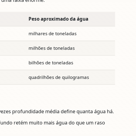
êm uma faixa enorme.
Peso aproximado da água
milhares de toneladas
milhões de toneladas
bilhões de toneladas
quadrilhões de quilogramas
 vezes profundidade média define quanta água há.
undo retém muito mais água do que um raso