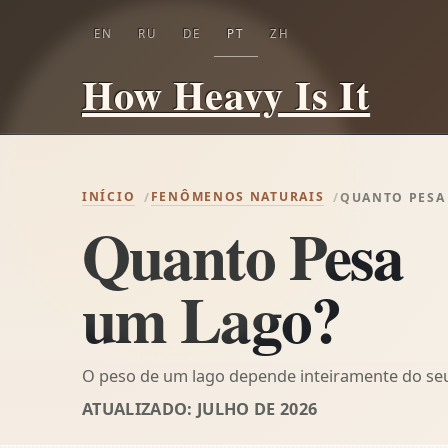
EN
RU
DE
PT
ZH
How Heavy Is It
INÍCIO
FENÔMENOS NATURAIS
QUANTO PESA
Quanto Pesa
um Lago?
O peso de um lago depende inteiramente do se
ATUALIZADO: JULHO DE 2026