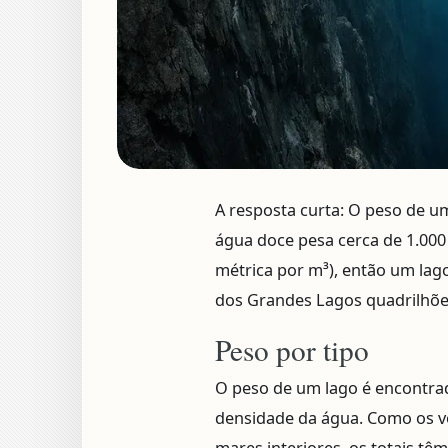
A resposta curta:
O peso de um
água doce pesa cerca de
1.000
métrica por m³), então um la
dos Grandes Lagos quadrilhõe
Peso por tipo
O peso de um lago é encontra
densidade da água. Como os v