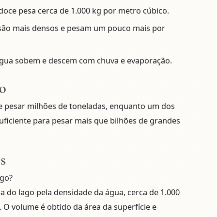
doce pesa cerca de 1.000 kg por metro cúbico.
são mais densos e pesam um pouco mais por
água sobem e descem com chuva e evaporação.
o
pesar milhões de toneladas, enquanto um dos
ficiente para pesar mais que bilhões de grandes
es
ago?
a do lago pela densidade da água, cerca de 1.000
 O volume é obtido da área da superfície e