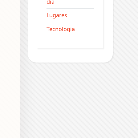
dia
Lugares
Tecnologia