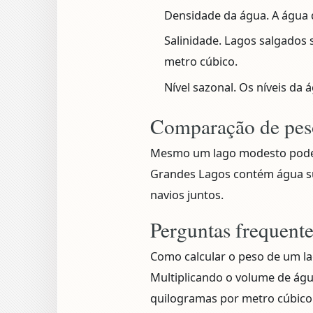
Densidade da água.
A água 
Salinidade.
Lagos salgados 
metro cúbico.
Nível sazonal.
Os níveis da 
Comparação de pes
Mesmo um lago modesto pode 
Grandes Lagos contém água su
navios juntos.
Perguntas frequent
Como calcular o peso de um l
Multiplicando o volume de águ
quilogramas por metro cúbico.