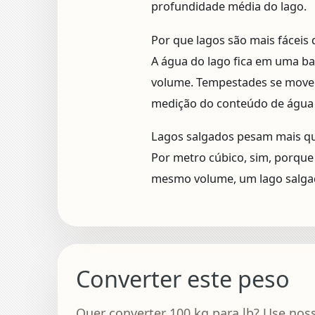
profundidade média do lago.
Por que lagos são mais fáceis
A água do lago fica em uma bac
volume. Tempestades se mov
medição do conteúdo de água m
Lagos salgados pesam mais qu
Por metro cúbico, sim, porque 
mesmo volume, um lago salga
Converter este peso
Quer converter 100 kg para lb? Use nos