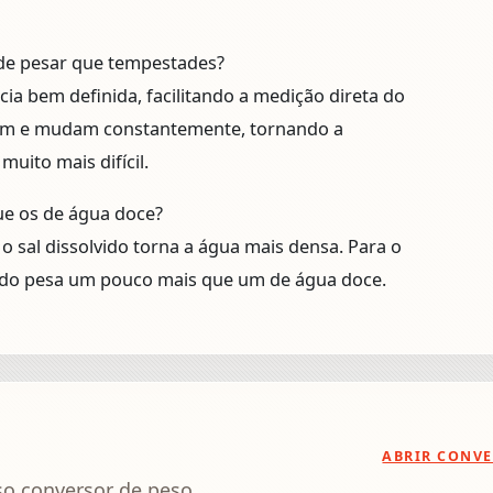
 de pesar que tempestades?
ia bem definida, facilitando a medição direta do
em e mudam constantemente, tornando a
uito mais difícil.
e os de água doce?
o sal dissolvido torna a água mais densa. Para o
do pesa um pouco mais que um de água doce.
ABRIR CONV
so conversor de peso.