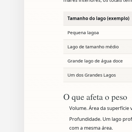
mares interiores, os totais t
Tamanho do lago (exemplo)
Pequena lagoa
Lago de tamanho médio
Grande lago de água doce
Um dos Grandes Lagos
O que afeta o peso
Volume.
Área da superfície
Profundidade.
Um lago prof
com a mesma área.