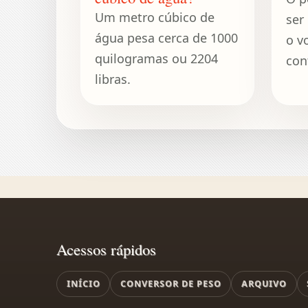
Um metro cúbico de
ser
água pesa cerca de 1000
o v
quilogramas ou 2204
con
libras.
pel
Acessos rápidos
INÍCIO
CONVERSOR DE PESO
ARQUIVO