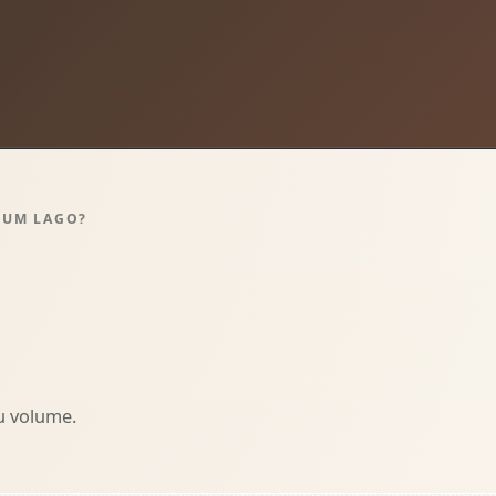
 UM LAGO?
u volume.