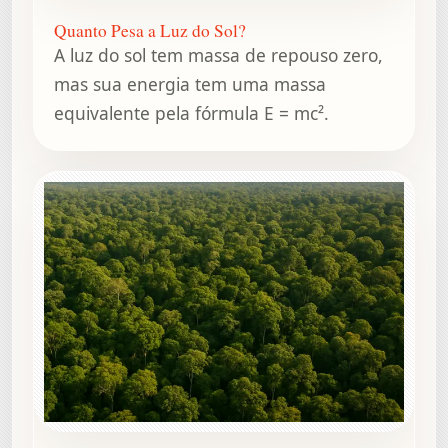
Quanto Pesa a Luz do Sol?
A luz do sol tem massa de repouso zero,
mas sua energia tem uma massa
equivalente pela fórmula E = mc².