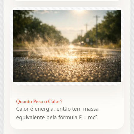
Quanto Pesa o Calor?
Calor é energia, então tem massa
equivalente pela fórmula E = mc².