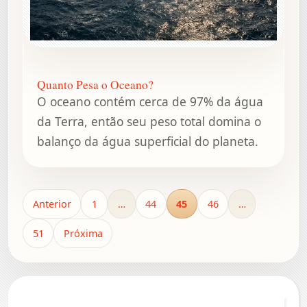
Quanto Pesa o Oceano?
O oceano contém cerca de 97% da água
da Terra, então seu peso total domina o
balanço da água superficial do planeta.
Anterior
1
…
44
45
46
…
51
Próxima