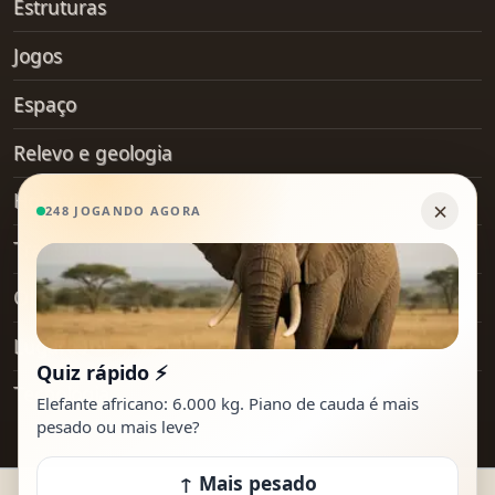
Estruturas
Jogos
Espaço
Relevo e geologia
Hobby
Transporte
Objetos do dia a dia
Lugares
Tecnologia