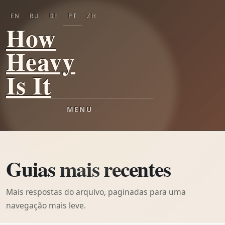
EN
RU
DE
PT
ZH
How
Heavy
Is It
MENU
Guias mais recentes
Mais respostas do arquivo, paginadas para uma
navegação mais leve.