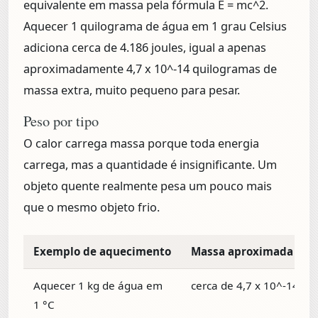
equivalente em massa pela fórmula E = mc^2.
Aquecer 1 quilograma de água em 1 grau Celsius
adiciona cerca de 4.186 joules, igual a apenas
aproximadamente
4,7 x 10^-14 quilogramas
de
massa extra, muito pequeno para pesar.
Peso por tipo
O calor carrega massa porque toda energia
carrega, mas a quantidade é insignificante. Um
objeto quente realmente pesa um pouco mais
que o mesmo objeto frio.
Exemplo de aquecimento
Massa aproximada adi
Aquecer 1 kg de água em
cerca de 4,7 x 10^-14 kg
1 °C