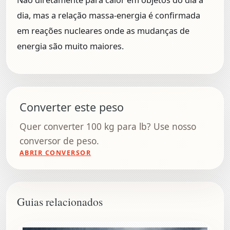
Não diretamente para calor em objetos do dia a
dia, mas a relação massa-energia é confirmada
em reações nucleares onde as mudanças de
energia são muito maiores.
Converter este peso
Quer converter 100 kg para lb? Use nosso
conversor de peso.
ABRIR CONVERSOR
Guias relacionados