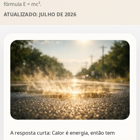
fórmula E = mc².
ATUALIZADO: JULHO DE 2026
A resposta curta:
Calor é energia, então tem