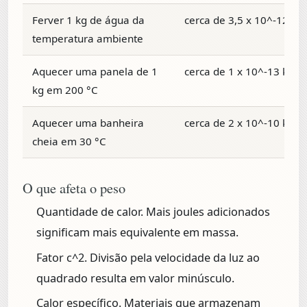
Ferver 1 kg de água da
cerca de 3,5 x 10^-12 kg
temperatura ambiente
Aquecer uma panela de 1
cerca de 1 x 10^-13 kg
kg em 200 °C
Aquecer uma banheira
cerca de 2 x 10^-10 kg
cheia em 30 °C
O que afeta o peso
Quantidade de calor.
Mais joules adicionados
significam mais equivalente em massa.
Fator c^2.
Divisão pela velocidade da luz ao
quadrado resulta em valor minúsculo.
Calor específico.
Materiais que armazenam