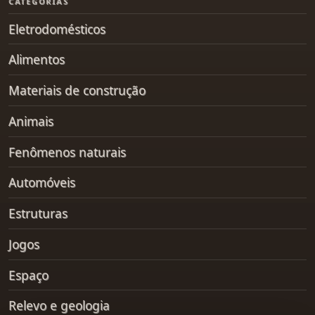
CATEGORIAS
Eletrodomésticos
Alimentos
Materiais de construção
Animais
Fenômenos naturais
Automóveis
Estruturas
Jogos
Espaço
Relevo e geologia