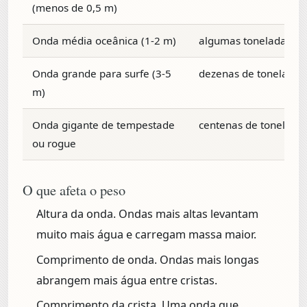
(menos de 0,5 m)
Onda média oceânica (1-2 m)
algumas toneladas
Onda grande para surfe (3-5
dezenas de toneladas
m)
Onda gigante de tempestade
centenas de tonelada
ou rogue
O que afeta o peso
Altura da onda.
Ondas mais altas levantam
muito mais água e carregam massa maior.
Comprimento de onda.
Ondas mais longas
abrangem mais água entre cristas.
Comprimento da crista.
Uma onda que