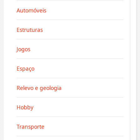
Automóveis
Estruturas
Jogos
Espaço
Relevo e geologia
Hobby
Transporte