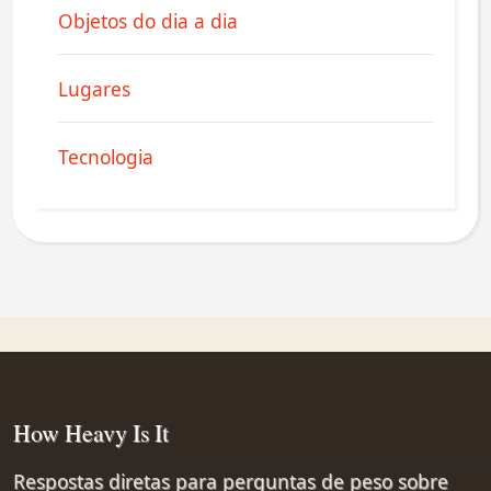
Objetos do dia a dia
Lugares
Tecnologia
How Heavy Is It
Respostas diretas para perguntas de peso sobre