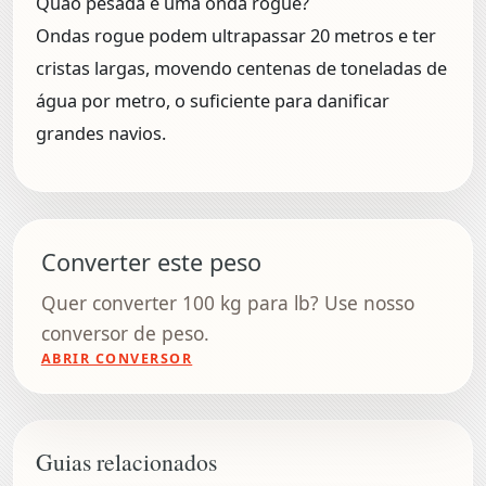
Quão pesada é uma onda rogue?
Ondas rogue podem ultrapassar 20 metros e ter
cristas largas, movendo centenas de toneladas de
água por metro, o suficiente para danificar
grandes navios.
Converter este peso
Quer converter 100 kg para lb? Use nosso
conversor de peso.
ABRIR CONVERSOR
Guias relacionados