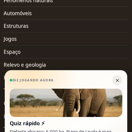
Automóveis
Estruturas
Jogos
Espaço
Relevo e geologia
Hobby
Transporte
Objetos do dia a dia
Lugares
Tecnologia