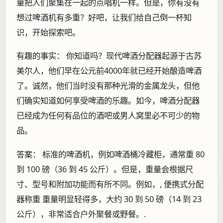
量把人们聚集在一起的点唱机一样。但是，你有没有
想过啤酒机有多重？好吧，让我们给自己倒一杯知
识，开始探索吧。
有趣的事实：
你知道吗？现代啤酒分配器起源于古苏
美尔人，他们早在公元前4000年就已经开始酿造啤酒
了。诚然，他们当时没有那种光滑的金属龙头，但他
们确实知道如何享受啤酒的乐趣。如今，啤酒分配器
已经成为任何有品位的酒吧或男人窝里必不可少的物
品。
答案：
标准的啤酒机，例如啤酒桶冷藏柜，通常重 80
到 100 磅（36 到 45 公斤）。但是，重量会根据尺
寸、型号和附加功能而有所不同。例如，, 便携式分配
器称重 重量明显轻得多，大约 30 到 50 磅（14 到 23
公斤），非常适合户外聚餐或野餐。.