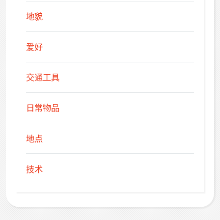
地貌
爱好
交通工具
日常物品
地点
技术