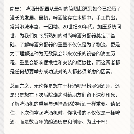
简史：
啤酒分配器从最初的简陋起源到如今已经历了
漫长的发展。最初，啤酒储存在木桶中，手工倒出，
常常泡沫丰富，一团糟。20世纪30年代，加压系统问
世，为我们如今所熟知的时尚啤酒分配器奠定了基
础。了解啤酒分配器的重量不仅仅是为了物流，更是
为了理解这种为无数聚会带来欢乐的设备的演变历
程。重量会影响便携性和安装的便捷性，而这两者都
是任何想要举办成功派对的人都必须考虑的因素。
总而言之，无论你是想在干杯酒吧里扮演调酒师，还
是只是想在下次后院烧烤时给朋友们留下深刻印象，
了解啤酒机的重量与选择合适的啤酒一样重要。请记
住，下次你拿起啤酒机时，你携带的不仅仅是一桶啤
酒，而是数百年的酿酒历史和创新。为此干杯！