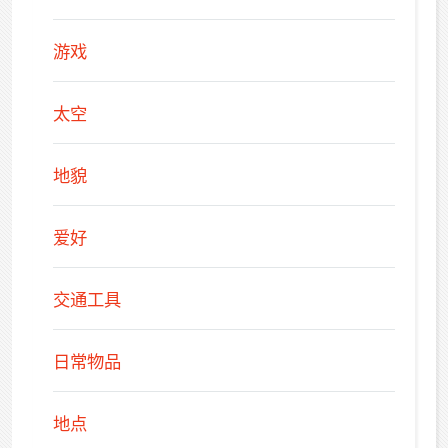
游戏
太空
地貌
爱好
交通工具
日常物品
地点