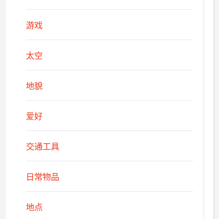
游戏
太空
地貌
爱好
交通工具
日常物品
地点