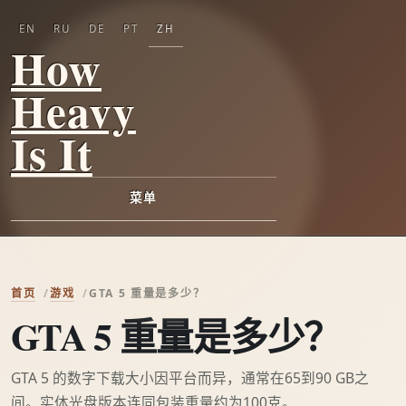
EN
RU
DE
PT
ZH
How
Heavy
Is It
菜单
首页
游戏
GTA 5 重量是多少？
GTA 5 重量是多少？
GTA 5 的数字下载大小因平台而异，通常在65到90 GB之
间。实体光盘版本连同包装重量约为100克。