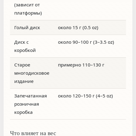
(зависит от
платформы)
Голый диск
около 15 г (0.5 oz)
Диск с
около 90–100 г (3–3.5 oz)
коробкой
Старое
примерно 110–130 г
многодисковое
издание
Запечатанная
около 120–150 г (4–5 oz)
розничная
коробка
Что влияет на вес