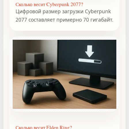
Сколько весит Cyberpunk 2077?
Цифровой размер загрузки Cyberpunk
2077 составляет примерно 70 гигабайт.
Сколько весит Elden Ring?