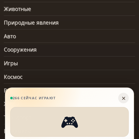
Животные
Природные явления
Авто
Сооружения
Игры
Космос
Рельеф и геология
Хобби
Транспорт
Предметы