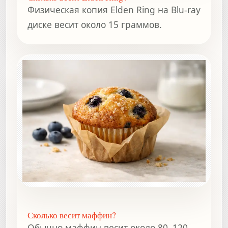
Физическая копия Elden Ring на Blu-ray
диске весит около 15 граммов.
Сколько весит маффин?
Обычно маффин весит около 80–120