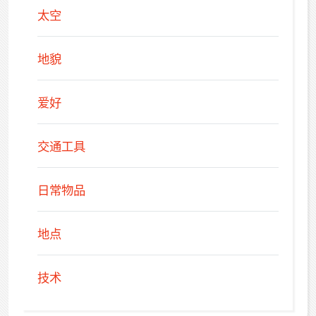
太空
地貌
爱好
交通工具
日常物品
地点
技术