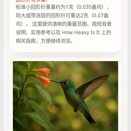
标准小回形针重量约为1克（0.035盎司），
较大或带涂层的回形针可重达2克（0.07盎
司）。 这里提供清晰的重量范围、简短背景
说明、实用参考以及 How Heavy Is It 上的
相关指南，方便继续浏览。