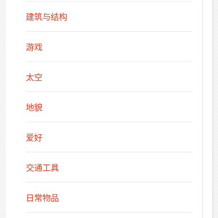
建筑与结构
游戏
太空
地貌
爱好
交通工具
日常物品