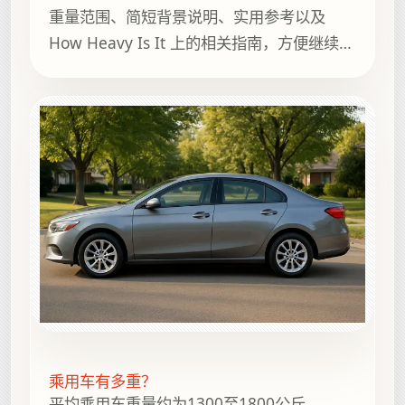
重量范围、简短背景说明、实用参考以及
How Heavy Is It 上的相关指南，方便继续浏
览。
乘用车有多重？
平均乘用车重量约为1300至1800公斤