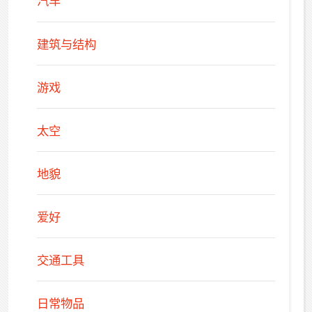
汽车
建筑与结构
游戏
太空
地貌
爱好
交通工具
日常物品