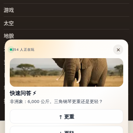
游戏
太空
地貌
爱好
交通工具
日常物品
地点
技术