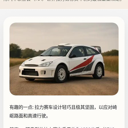
有趣的一点:
拉力赛车设计轻巧且极其坚固，以应对崎
岖路面和高速行驶。