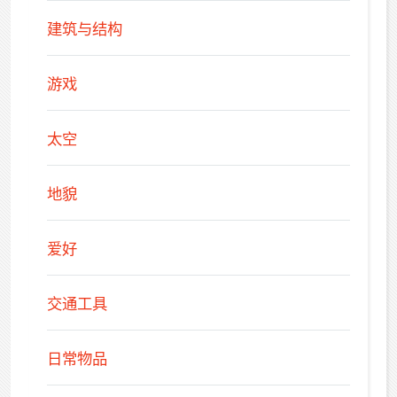
建筑与结构
游戏
太空
地貌
爱好
交通工具
日常物品