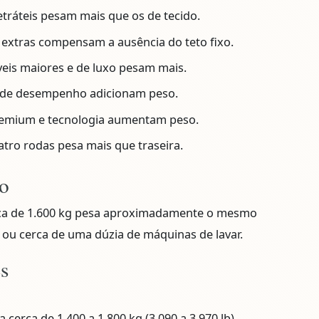
etráteis pesam mais que os de tecido.
extras compensam a ausência do teto fixo.
eis maiores e de luxo pesam mais.
 de desempenho adicionam peso.
remium e tecnologia aumentam peso.
tro rodas pesa mais que traseira.
o
rca de 1.600 kg pesa aproximadamente o mesmo
ou cerca de uma dúzia de máquinas de lavar.
es
 cerca de 1.400 a 1.800 kg (3.090 a 3.970 lb),