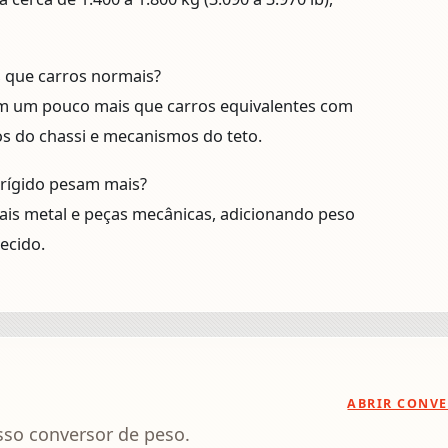
s que carros normais?
m um pouco mais que carros equivalentes com
os do chassi e mecanismos do teto.
 rígido pesam mais?
mais metal e peças mecânicas, adicionando peso
ecido.
ABRIR CONV
sso conversor de peso.