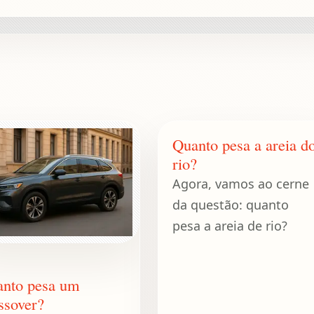
Quanto pesa a areia d
rio?
Agora, vamos ao cerne
da questão: quanto
pesa a areia de rio?
nto pesa um
ssover?