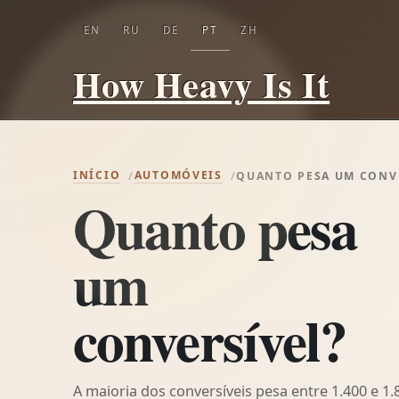
EN
RU
DE
PT
ZH
How Heavy Is It
INÍCIO
AUTOMÓVEIS
QUANTO PESA UM CONV
Quanto pesa
um
conversível?
A maioria dos conversíveis pesa entre 1.400 e 1.8