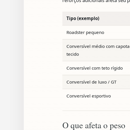
reforços adicionais afeta seu 
Tipo (exemplo)
Roadster pequeno
Conversível médio com capota
tecido
Conversível com teto rígido
Conversível de luxo / GT
Conversível esportivo
O que afeta o peso