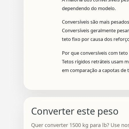
dependendo do modelo.
Conversíveis são mais pesado
Conversíveis geralmente pesa
teto fixo por causa dos reforç
Por que conversíveis com teto
Tetos rígidos retráteis usam 
em comparação a capotas de t
Converter este peso
Quer converter 1500 kg para lb? Use no