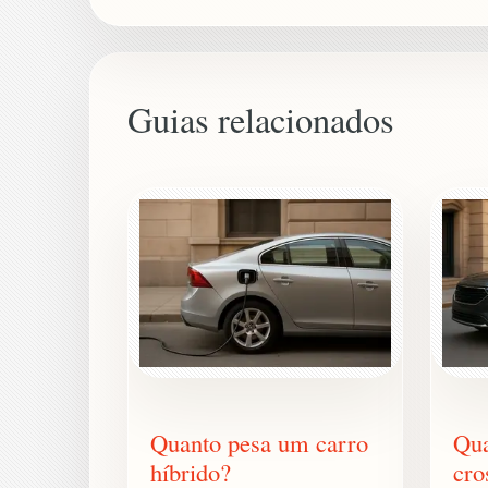
Guias relacionados
Quanto pesa um carro
Qua
híbrido?
cro