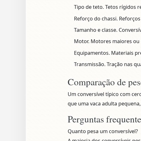
Tipo de teto.
Tetos rígidos r
Reforço do chassi.
Reforços 
Tamanho e classe.
Conversív
Motor.
Motores maiores ou
Equipamentos.
Materiais p
Transmissão.
Tração nas qua
Comparação de pes
Um conversível típico com ce
que uma vaca adulta pequena, 
Perguntas frequent
Quanto pesa um conversível?
A maioria dos conversíveis pesa