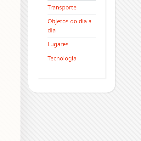
Transporte
Objetos do dia a
dia
Lugares
Tecnologia