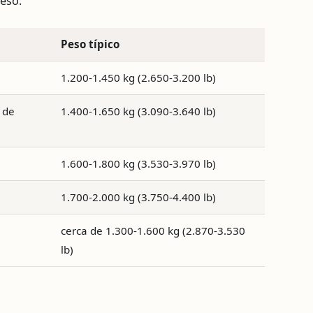
peso.
Peso típico
1.200-1.450 kg (2.650-3.200 lb)
 de
1.400-1.650 kg (3.090-3.640 lb)
1.600-1.800 kg (3.530-3.970 lb)
1.700-2.000 kg (3.750-4.400 lb)
cerca de 1.300-1.600 kg (2.870-3.530
lb)