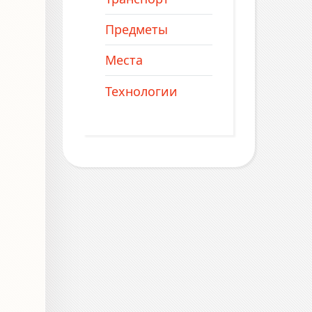
Предметы
Места
Технологии