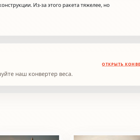
онструкции. Из-за этого ракета тяжелее, но
ОТКРЫТЬ КОНВ
зуйте наш конвертер веса.