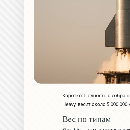
Коротко:
Полностью собранны
Heavy, весит около
5 000 000 
Вес по типам
Starship — самая тяжёлая ра