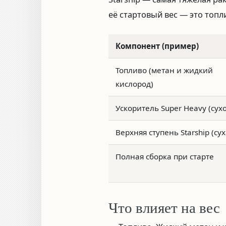
её стартовый вес — это топл
Компонент (пример)
Топливо (метан и жидкий
кислород)
Ускоритель Super Heavy (сух
Верхняя ступень Starship (сух
Полная сборка при старте
Что влияет на вес