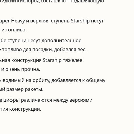
жидкий кислород составляют подавляющую
per Heavy и верхняя ступень Starship несут
 и топливо.
бе ступени несут дополнительное
 топливо для посадки, добавляя вес.
ная конструкция Starship тяжелее
 и очень прочна.
выводимый на орбиту, добавляется к общему
ый размер ракеты.
 цифры различаются между версиями
тия конструкции.