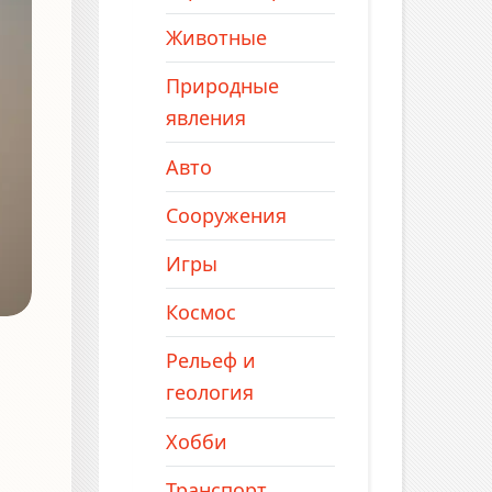
Животные
Природные
явления
Авто
Сооружения
Игры
Космос
Рельеф и
геология
Хобби
Транспорт