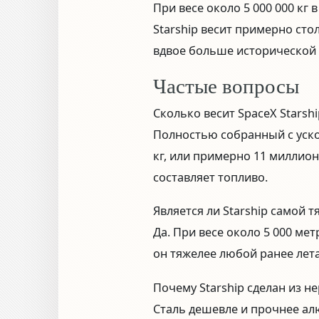
При весе около 5 000 000 к
Starship весит примерно сто
вдвое больше исторической S
Частые вопросы
Сколько весит SpaceX Starshi
Полностью собранный с ускор
кг, или примерно 11 миллион
составляет топливо.
Является ли Starship самой 
Да. При весе около 5 000 ме
он тяжелее любой ранее лета
Почему Starship сделан из 
Сталь дешевле и прочнее ал