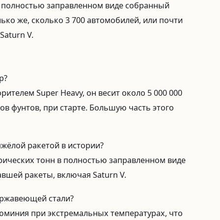
г в полностью заправленном виде собранный
лько же, сколько 3 700 автомобилей, или почти
aturn V.
p?
ителем Super Heavy, он весит около 5 000 000
ов фунтов, при старте. Большую часть этого
тяжёлой ракетой в истории?
трических тонн в полностью заправленном виде
вшей ракеты, включая Saturn V.
нержавеющей стали?
юминия при экстремальных температурах, что