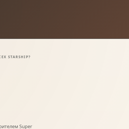
EX STARSHIP?
рителем Super