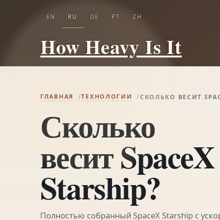
EN
RU
DE
PT
ZH
How Heavy Is It
ГЛАВНАЯ
ТЕХНОЛОГИИ
СКОЛЬКО ВЕСИТ SPAC
Сколько
весит SpaceX
Starship?
Полностью собранный SpaceX Starship с уско