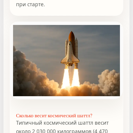
при старте.
Сколько весит космический шаттл?
Типичный космический шаттл весит
около 2 030 000 килограммов (4 470