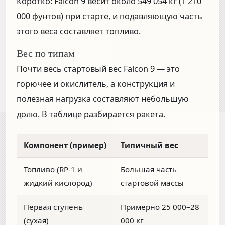
Коротко:
Falcon 9 весит около
549 054 кг
(1 210
000 фунтов) при старте, и подавляющую часть
этого веса составляет топливо.
Вес по типам
Почти весь стартовый вес Falcon 9 — это
горючее и окислитель, а конструкция и
полезная нагрузка составляют небольшую
долю. В таблице разбирается ракета.
Компонент (пример)
Типичный вес
Топливо (RP-1 и
Большая часть
жидкий кислород)
стартовой массы
Первая ступень
Примерно 25 000–28
(сухая)
000 кг