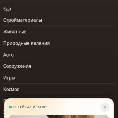
Еда
Стройматериалы
Животные
Природные явления
Авто
Сооружения
Игры
Космос
Рельеф и геология
Хобби