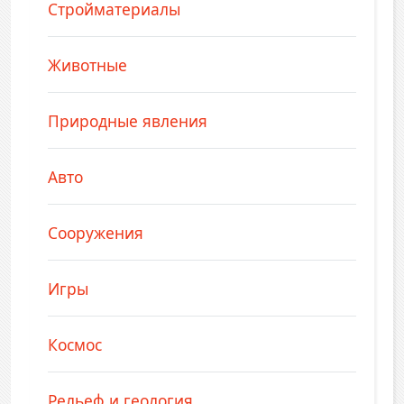
Стройматериалы
Животные
Природные явления
Авто
Сооружения
Игры
Космос
Рельеф и геология