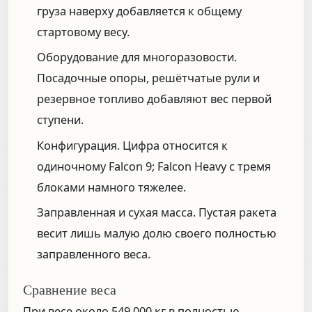
груза наверху добавляется к общему
стартовому весу.
Оборудование для многоразовости.
Посадочные опоры, решётчатые рули и
резервное топливо добавляют вес первой
ступени.
Конфигурация.
Цифра относится к
одиночному Falcon 9; Falcon Heavy с тремя
блоками намного тяжелее.
Заправленная и сухая масса.
Пустая ракета
весит лишь малую долю своего полностью
заправленного веса.
Сравнение веса
При весе около 549 000 кг в полностью