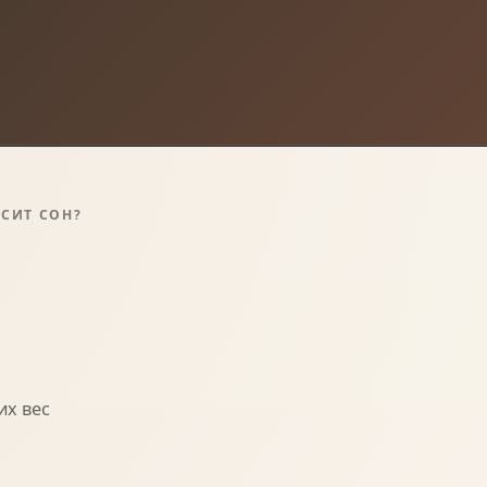
СИТ СОН?
их вес