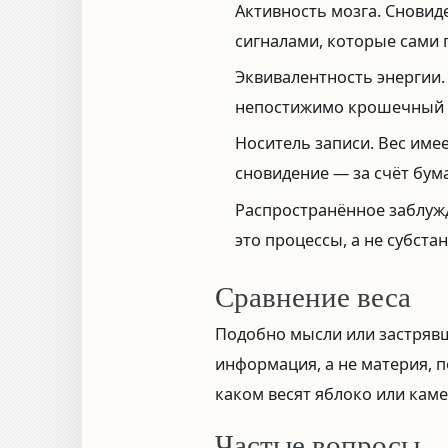
Активность мозга.
Сновиде
сигналами, которые сами п
Эквивалентность энергии.
непостижимо крошечный 
Носитель записи.
Вес имее
сновидение — за счёт бума
Распространённое заблуж
это процессы, а не субста
Сравнение веса
Подобно мысли или застрявш
информация, а не материя, п
каком весят яблоко или каме
Частые вопросы