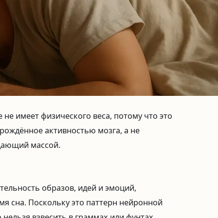
 не имеет физического веса
, потому что это
рождённое активностью мозга, а не
дающий массой.
тельность образов, идей и эмоций,
я сна. Поскольку это паттерн нейронной
о нельзя взвесить в граммах или фунтах.