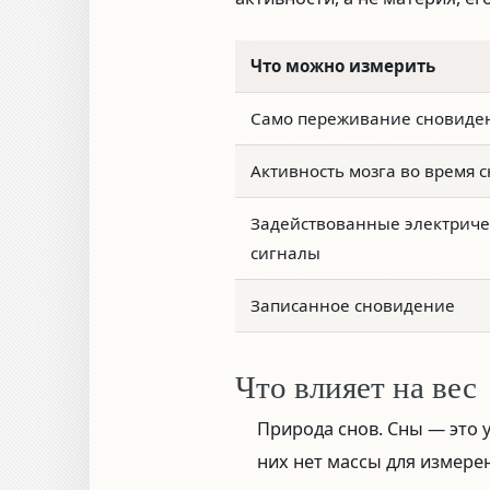
Что можно измерить
Само переживание сновиде
Активность мозга во время с
Задействованные электриче
сигналы
Записанное сновидение
Что влияет на вес
Природа снов.
Сны — это у
них нет массы для измере