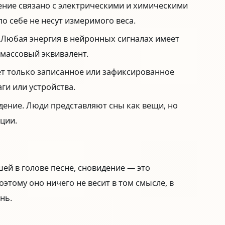
ние связано с электрическими и химическими
о себе не несут измеримого веса.
Любая энергия в нейронных сигналах имеет
массовый эквивалент.
т только записанное или зафиксированное
ги или устройства.
дение.
Люди представляют сны как вещи, но
нции.
ей в голове песне, сновидение — это
оэтому оно ничего не весит в том смысле, в
нь.