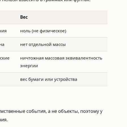
Вес
ния
ноль (не физическое)
на
нет отдельной массы
ские
ничтожная массовая эквивалентность
энергии
вес бумаги или устройства
мственные события, а не объекты, поэтому у
ния.