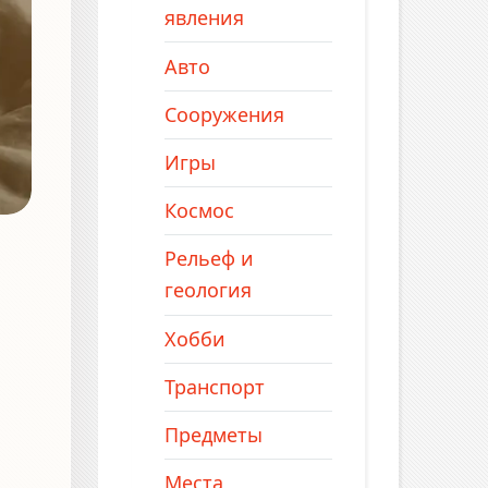
явления
Авто
Сооружения
Игры
Космос
Рельеф и
геология
Хобби
Транспорт
Предметы
Места