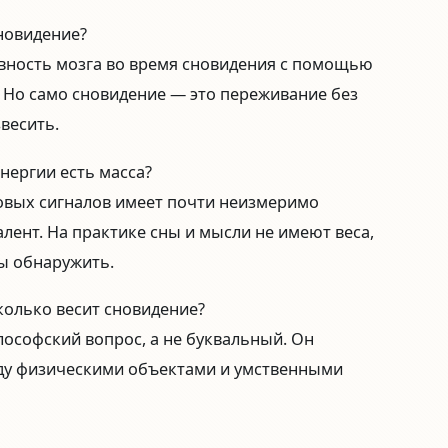
новидение?
вность мозга во время сновидения с помощью
. Но само сновидение — это переживание без
звесить.
энергии есть масса?
овых сигналов имеет почти неизмеримо
ент. На практике сны и мысли не имеют веса,
ы обнаружить.
олько весит сновидение?
ософский вопрос, а не буквальный. Он
ду физическими объектами и умственными