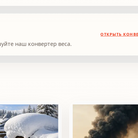
ОТКРЫТЬ КОНВ
зуйте наш конвертер веса.