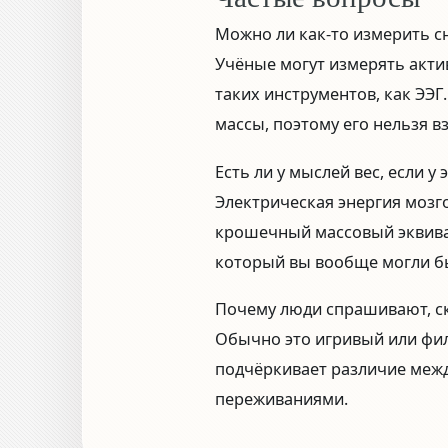
Можно ли как-то измерить с
Учёные могут измерять акти
таких инструментов, как ЭЭГ
массы, поэтому его нельзя в
Есть ли у мыслей вес, если у 
Электрическая энергия мозг
крошечный массовый эквивал
который вы вообще могли б
Почему люди спрашивают, ск
Обычно это игривый или фил
подчёркивает различие меж
переживаниями.