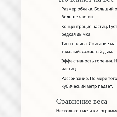
Размер облака.
Больший о
больше частиц.
Концентрация частиц.
Гус
редкая дымка.
Тип топлива.
Сжигание мас
тяжёлый, сажистый дым.
Эффективность горения.
Н
частиц.
Рассеивание.
По мере того
кубический метр падает.
Сравнение веса
Несколько тысяч килограмм