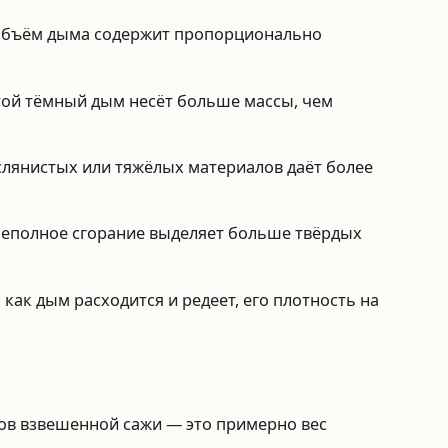
бъём дыма содержит пропорционально
той тёмный дым несёт больше массы, чем
лянистых или тяжёлых материалов даёт более
еполное сгорание выделяет больше твёрдых
 как дым расходится и редеет, его плотность на
ов взвешенной сажи — это примерно вес