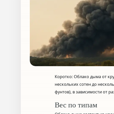
Коротко:
Облако дыма от кр
нескольких сотен до нескол
фунтов), в зависимости от р
Вес по типам