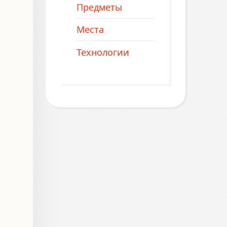
Предметы
Места
Технологии