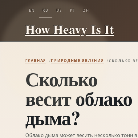
EN
RU
DE
PT
ZH
How Heavy Is It
ГЛАВНАЯ
ПРИРОДНЫЕ ЯВЛЕНИЯ
СКОЛЬКО В
Сколько
весит облако
дыма?
Облако дыма может весить несколько тонн в