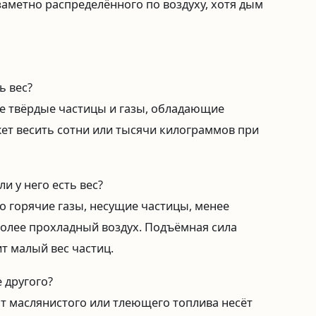
аметно распределённого по воздуху, хотя дым
ь вес?
е твёрдые частицы и газы, обладающие
ет весить сотни или тысячи килограммов при
и у него есть вес?
о горячие газы, несущие частицы, менее
олее прохладный воздух. Подъёмная сила
т малый вес частиц.
 другого?
от маслянистого или тлеющего топлива несёт