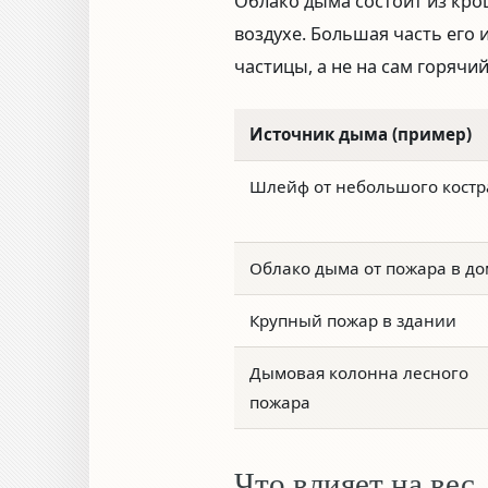
Облако дыма состоит из кро
воздухе. Большая часть его
частицы, а не на сам горячий
Источник дыма (пример)
Шлейф от небольшого костр
Облако дыма от пожара в д
Крупный пожар в здании
Дымовая колонна лесного
пожара
Что влияет на вес