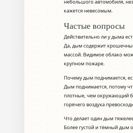
небольшого автомобиля, нез
кажется невесомым.
Частые вопросы
Действительно ли у дыма ест
Да, дым содержит крошечны
массой. Видимое облако мож
крупном пожаре.
Почему дым поднимается, есл
Дым поднимается, потому чт
плотные, чем окружающий б
горячего воздуха превосходи
Что делает один дым тяжелее
Более густой и тёмный дым 