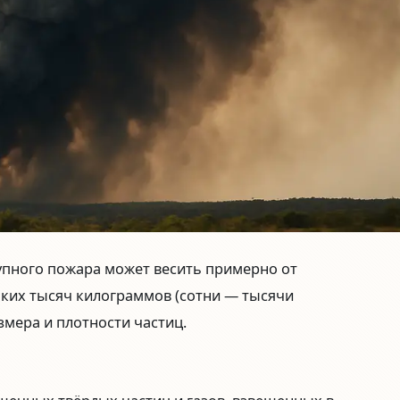
упного пожара может весить примерно
от
ьких тысяч килограммов
(сотни — тысячи
азмера и плотности частиц.