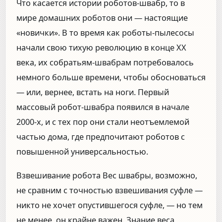
Что касается истории роботов-швабр, то в
мире домашних роботов они — настоящие
«новички». В то время как роботы-пылесосы
начали свою тихую революцию в конце XX
века, их собратьям-швабрам потребовалось
немного больше времени, чтобы обосноваться
— или, вернее, встать на ноги. Первый
массовый робот-швабра появился в начале
2000-х, и с тех пор они стали неотъемлемой
частью дома, где предпочитают роботов с
повышенной универсальностью.
Взвешивание робота Вес швабры, возможно,
не сравним с точностью взвешивания суфле —
никто не хочет опустившегося суфле, — но тем
не менее, он крайне важен. Знание веса