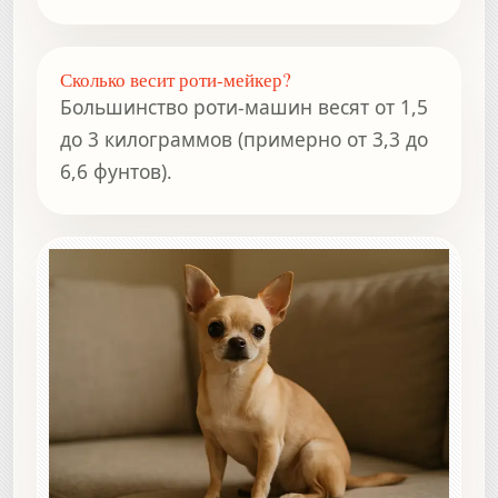
Сколько весит роти-мейкер?
Большинство роти-машин весят от 1,5
до 3 килограммов (примерно от 3,3 до
6,6 фунтов).