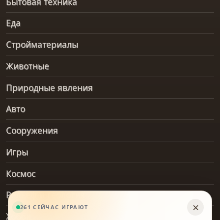
Бытовая техника
Еда
Стройматериалы
Животные
Природные явления
Авто
Сооружения
Игры
Космос
Рельеф и геология
Хобби