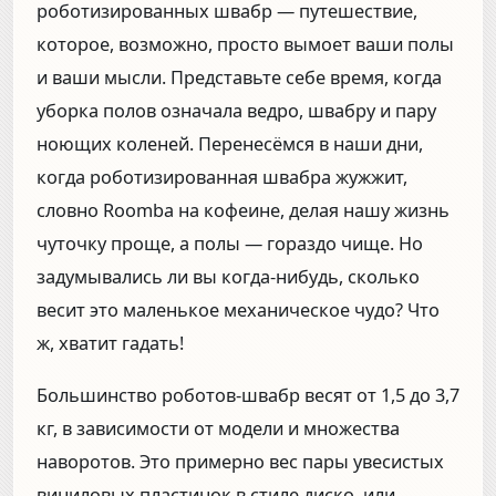
роботизированных швабр — путешествие,
которое, возможно, просто вымоет ваши полы
и ваши мысли. Представьте себе время, когда
уборка полов означала ведро, швабру и пару
ноющих коленей. Перенесёмся в наши дни,
когда роботизированная швабра жужжит,
словно Roomba на кофеине, делая нашу жизнь
чуточку проще, а полы — гораздо чище. Но
задумывались ли вы когда-нибудь, сколько
весит это маленькое механическое чудо? Что
ж, хватит гадать!
Большинство роботов-швабр весят от 1,5 до 3,7
кг, в зависимости от модели и множества
наворотов. Это примерно вес пары увесистых
виниловых пластинок в стиле диско, или,