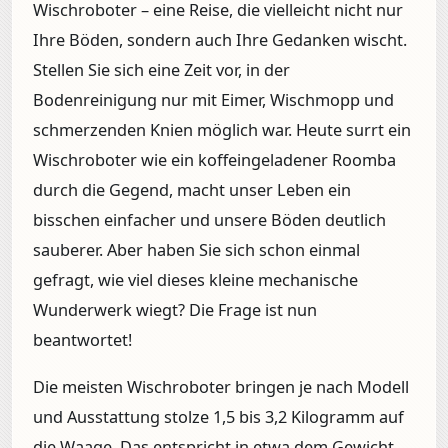
Wischroboter – eine Reise, die vielleicht nicht nur
Ihre Böden, sondern auch Ihre Gedanken wischt.
Stellen Sie sich eine Zeit vor, in der
Bodenreinigung nur mit Eimer, Wischmopp und
schmerzenden Knien möglich war. Heute surrt ein
Wischroboter wie ein koffeingeladener Roomba
durch die Gegend, macht unser Leben ein
bisschen einfacher und unsere Böden deutlich
sauberer. Aber haben Sie sich schon einmal
gefragt, wie viel dieses kleine mechanische
Wunderwerk wiegt? Die Frage ist nun
beantwortet!
Die meisten Wischroboter bringen je nach Modell
und Ausstattung stolze 1,5 bis 3,2 Kilogramm auf
die Waage. Das entspricht in etwa dem Gewicht