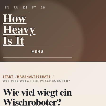
EN
RU
DE
PT
ZH
How
Heavy
Is It
MENÜ
START
HAUSHALTSGERÄTE
WIE VIEL WIEGT EIN WISCHROBOTER?
Wie viel wiegt ein
Wischroboter?