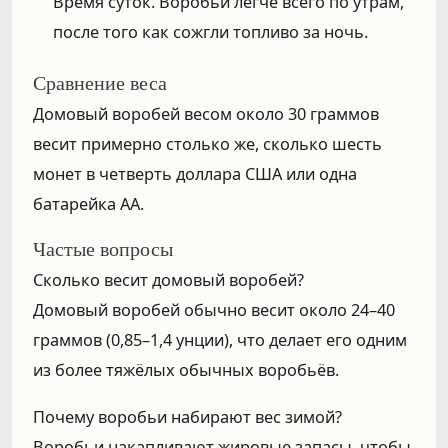
Время суток.
Воробьи легче всего по утрам,
после того как сожгли топливо за ночь.
Сравнение веса
Домовый воробей весом около 30 граммов
весит примерно столько же, сколько шесть
монет в четверть доллара США или одна
батарейка АА.
Частые вопросы
Сколько весит домовый воробей?
Домовый воробей обычно весит около 24–40
граммов (0,85–1,4 унции), что делает его одним
из более тяжёлых обычных воробьёв.
Почему воробьи набирают вес зимой?
Воробьи накапливают жировые запасы, чтобы