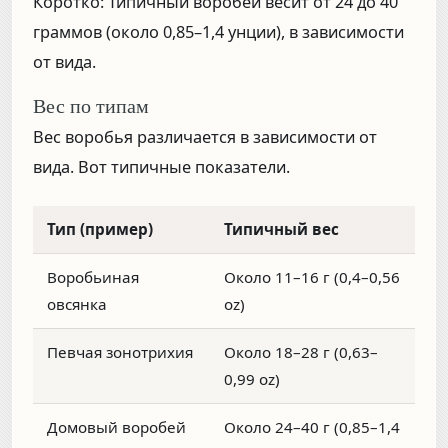
Коротко:
Типичный воробей весит от
24 до 40
граммов (около 0,85–1,4 унции)
, в зависимости
от вида.
Вес по типам
Вес воробья различается в зависимости от
вида. Вот типичные показатели.
Тип (пример)
Типичный вес
Воробьиная
Около 11–16 г (0,4–0,56
овсянка
oz)
Певчая зонотрихия
Около 18–28 г (0,63–
0,99 oz)
Домовый воробей
Около 24–40 г (0,85–1,4