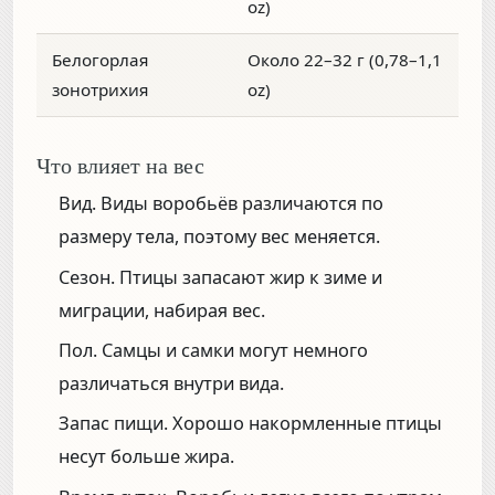
oz)
Белогорлая
Около 22–32 г (0,78–1,1
зонотрихия
oz)
Что влияет на вес
Вид.
Виды воробьёв различаются по
размеру тела, поэтому вес меняется.
Сезон.
Птицы запасают жир к зиме и
миграции, набирая вес.
Пол.
Самцы и самки могут немного
различаться внутри вида.
Запас пищи.
Хорошо накормленные птицы
несут больше жира.