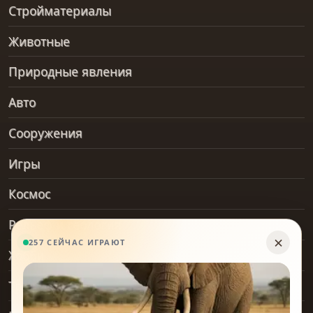
Стройматериалы
Животные
Природные явления
Авто
Сооружения
Игры
Космос
Рельеф и геология
Хобби
Транспорт